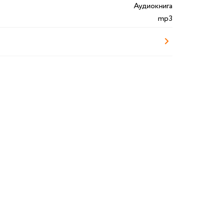
Аудиокнига
mp3