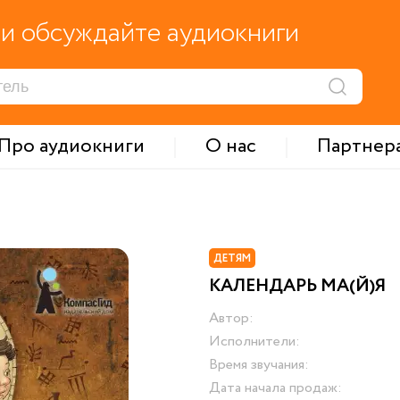
и обсуждайте аудиокниги
Про аудиокниги
О нас
Партнер
ДЕТЯМ
КАЛЕНДАРЬ МА(Й)Я
Автор:
Исполнители:
Время звучания:
Дата начала продаж: