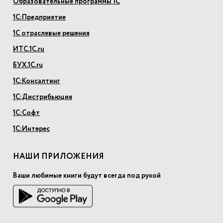
Образовательные программы 1С
1С:Предприятие
1С отраслевые решения
ИТС.1С.ru
БУХ.1С.ru
1С:Консалтинг
1С:Дистрибьюция
1С:Софт
1С:Интерес
НАШИ ПРИЛОЖЕНИЯ
Ваши любимые книги будут всегда под рукой