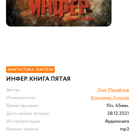
ФАНТАСТИКА. ФЭНТЕЗИ
ИНФЕР. КНИГА ПЯТАЯ
Автор:
Дем Михайлов
Исполнители:
Владимир Хлопов
Время звучания:
10ч. 45мин.
Дата начала продаж:
28.12.2021
Интерпретация:
Аудиокнига
Формат записи:
mp3