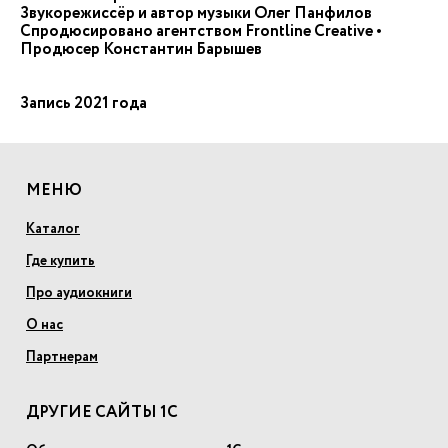
Звукорежиссёр и автор музыки Олег Панфилов
Спродюсировано агентством Frontline Creative •
Продюсер Константин Барышев
Запись 2021 года
МЕНЮ
Каталог
Где купить
Про аудиокниги
О нас
Партнерам
ДРУГИЕ САЙТЫ 1С