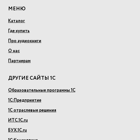
МЕНЮ
Каталог
Где купить
Про аудиокниги
О нас
Партнерам
ДРУГИЕ САЙТЫ 1С
Образовательные программы 1С
1С:Предприятие
1С отраслевые решения
ИТС.1С.ru
БУХ.1С.ru