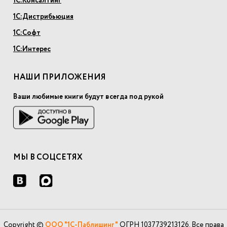
1С:Консалтинг
1С:Дистрибьюция
1С:Софт
1С:Интерес
НАШИ ПРИЛОЖЕНИЯ
Ваши любимые книги будут всегда под рукой
МЫ В СОЦСЕТЯХ
Copyright ©
ООО "1С-Паблишинг"
ОГРН 1037739213126. Все права