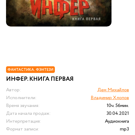
ФАНТАСТИКА. ФЭНТЕЗИ
ИНФЕР. КНИГА ПЕРВАЯ
Автор:
Дем Михайлов
Исполнители:
Владимир Хлопов
Время звучания:
10ч. 56мин.
Дата начала продаж:
30.04.2021
Интерпретация:
Аудиокнига
Формат записи:
mp3