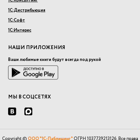
1С:Консалтинг
1С:Дистрибьюция
1С:Софт
1С:Интерес
НАШИ ПРИЛОЖЕНИЯ
Ваши любимые книги будут всегда под рукой
МЫ В СОЦСЕТЯХ
Copyright ©
ООО "1С-Паблишинг"
ОГРН 1037739213126. Все права