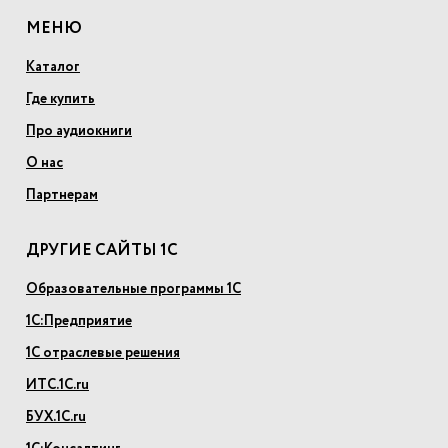
МЕНЮ
Каталог
Где купить
Про аудиокниги
О нас
Партнерам
ДРУГИЕ САЙТЫ 1С
Образовательные программы 1С
1С:Предприятие
1С отраслевые решения
ИТС.1С.ru
БУХ.1С.ru