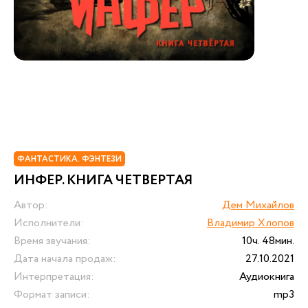
ФАНТАСТИКА. ФЭНТЕЗИ
ИНФЕР. КНИГА ЧЕТВЕРТАЯ
Автор:
Дем Михайлов
Исполнители:
Владимир Хлопов
Время звучания:
10ч. 48мин.
Дата начала продаж:
27.10.2021
Интерпретация:
Аудиокнига
Формат записи:
mp3