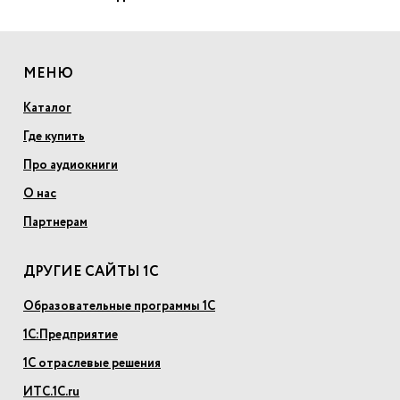
МЕНЮ
Каталог
Где купить
Про аудиокниги
О нас
Партнерам
ДРУГИЕ САЙТЫ 1С
Образовательные программы 1С
1С:Предприятие
1С отраслевые решения
ИТС.1С.ru