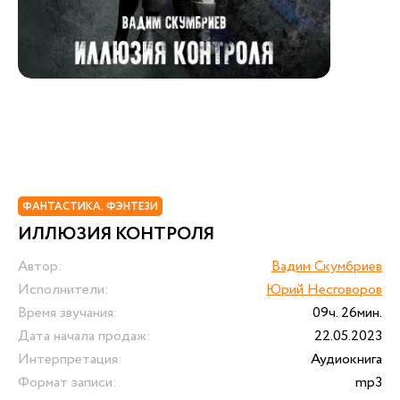
ФАНТАСТИКА. ФЭНТЕЗИ
ИЛЛЮЗИЯ КОНТРОЛЯ
Автор:
Вадим Скумбриев
Исполнители:
Юрий Несговоров
Время звучания:
09ч. 26мин.
Дата начала продаж:
22.05.2023
Интерпретация:
Аудиокнига
Формат записи:
mp3