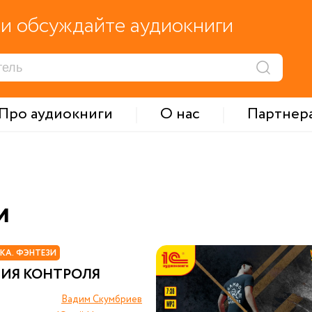
и обсуждайте аудиокниги
Про аудиокниги
О нас
Партнер
и
КА. ФЭНТЕЗИ
ИЯ КОНТРОЛЯ
Вадим Скумбриев