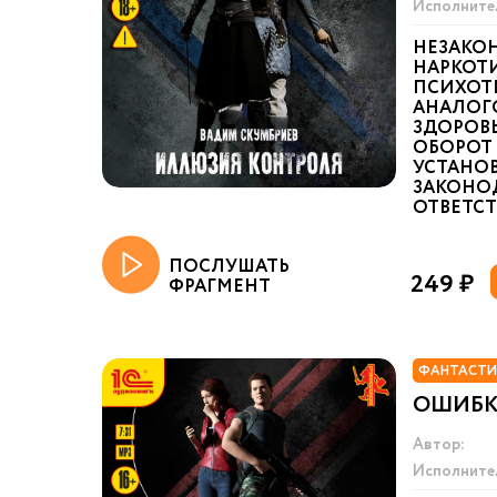
Исполните
НЕЗАКО
НАРКОТИ
ПСИХОТ
АНАЛОГ
ЗДОРОВ
ОБОРОТ 
УСТАНО
ЗАКОНО
ОТВЕТСТВ
ПОСЛУШАТЬ
249 ₽
ФРАГМЕНТ
ФАНТАСТИ
ОШИБК
Автор:
Исполните