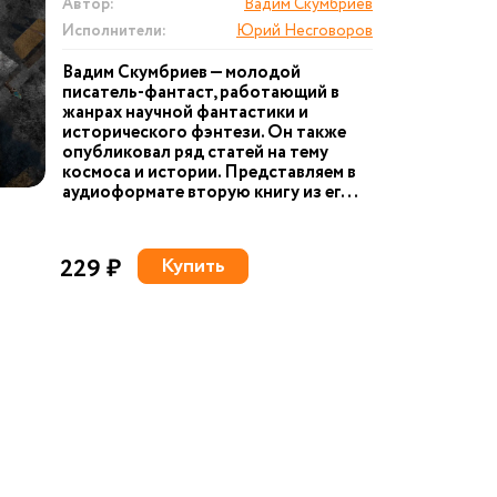
Автор:
Вадим Скумбриев
Исполнители:
Юрий Несговоров
Вадим Скумбриев — молодой
писатель-фантаст, работающий в
жанрах научной фантастики и
исторического фэнтези. Он также
опубликовал ряд статей на тему
космоса и истории. Представляем в
аудиоформате вторую книгу из ег...
229 ₽
Купить