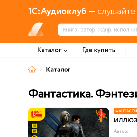
1С:Аудиоклуб
— слушайте 
Каталог
Где купить
Каталог
Фантастика. Фэнтез
ФАНТАСТИ
ИЛЛЮЗ
Автор: