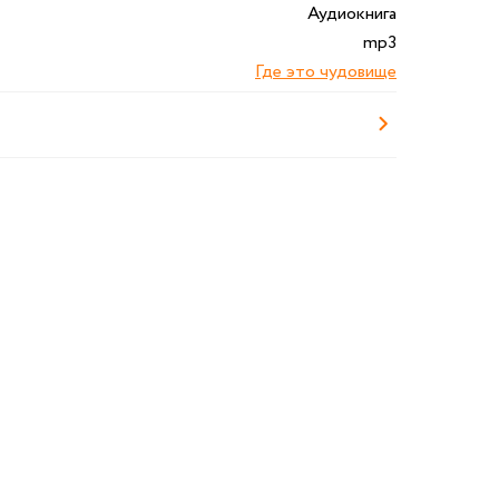
Аудиокнига
mp3
Где это чудовище