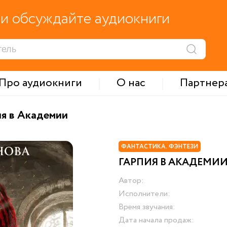
и обсуждайте аудиокниги
Про аудиокниги
О нас
Партнер
ия в Академии
ФАНТАСТИКА. ФЭНТЕЗИ
ГАРПИЯ В АКАДЕМИ
Автор:
Исполнители:
Время звучания:
Дата начала продаж: