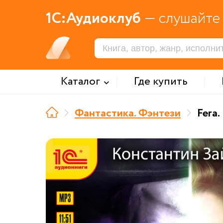
1С:Аудиоклуб
— слушайте 
Каталог
Где купить
Фантастика. Фэнтези
Fera.