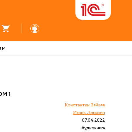
ам
ОМ 1
Константин Зайцев
Игорь Ломакин
07.04.2022
Аудиокнига