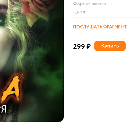
Формат записи:
Цикл:
ПОСЛУШАТЬ ФРАГМЕНТ
299 ₽
Купить