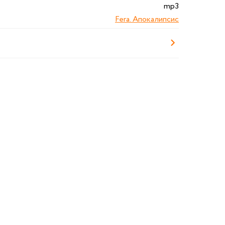
mp3
Fera. Апокалипсис