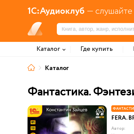
1С:Аудиоклуб
— слушайте 
Каталог
Где купить
Каталог
Фантастика. Фэнтез
ФАНТАСТИ
FERA. В
Автор: