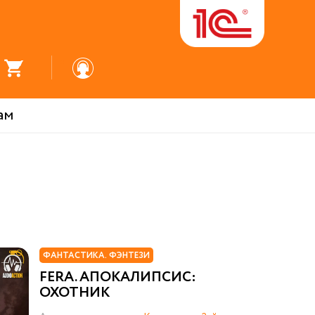
ам
ФАНТАСТИКА. ФЭНТЕЗИ
FERA. АПОКАЛИПСИС:
ОХОТНИК