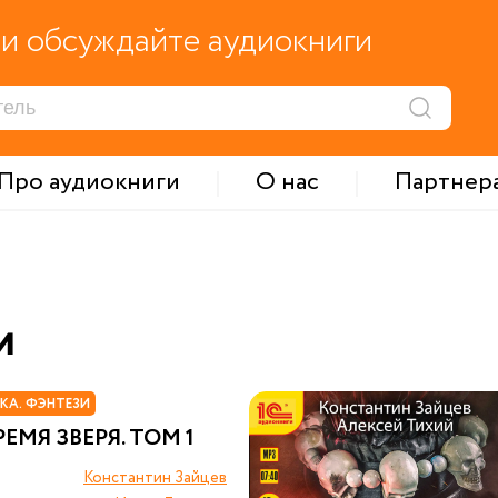
и обсуждайте аудиокниги
Про аудиокниги
О нас
Партнер
и
КА. ФЭНТЕЗИ
РЕМЯ ЗВЕРЯ. ТОМ 1
Константин Зайцев