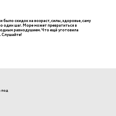
и было скидок на возраст, силы, здоровье, саму
о один шаг. Море может превратиться в
олодным равнодушием. Что ещё уготовила
. Слушайте!
а под