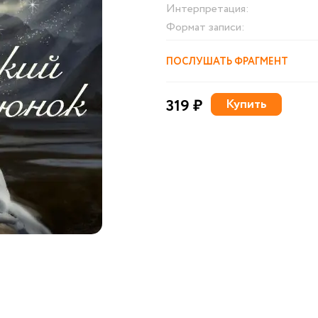
Интерпретация:
Формат записи:
ПОСЛУШАТЬ ФРАГМЕНТ
319 ₽
Купить