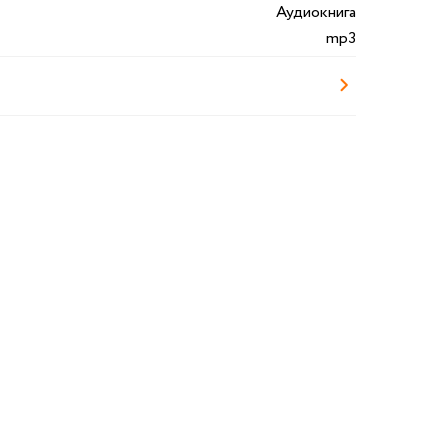
Аудиокнига
mp3