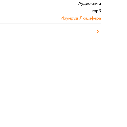
Аудиокнига
mp3
Изумруд Люцифера