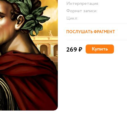
Интерпретация:
Формат записи:
Цикл:
ПОСЛУШАТЬ ФРАГМЕНТ
269 ₽
Купить