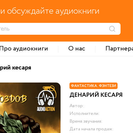
и обсуждайте аудиокниги
Про аудиокниги
О нас
Партнер
рий кесаря
ФАНТАСТИКА. ФЭНТЕЗИ
ДЕНАРИЙ КЕСАРЯ
Автор:
Исполнители:
Время звучания:
Дата начала продаж: