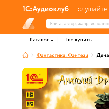
1С:Аудиоклуб
— слушайте 
Каталог
Где купить
Фантастика. Фэнтези
Дена