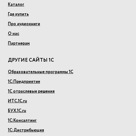
Каталог
Где купить
Про аудиокниги
О нас
Партнерам
ДРУГИЕ САЙТЫ 1С
Образовательные программы 1С
1С:Предприятие
1С отраслевые решения
ИТС.1С.ru
БУХ.1С.ru
1С:Консалтинг
1С:Дистрибьюция