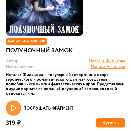
ФАНТАСТИКА. ФЭНТЕЗИ
ПОЛУНОЧНЫЙ ЗАМОК
Автор:
Наталья Жильцова
Исполнители:
Марина Никитина
Наталья Жильцова — популярный автор книг в жанре
героического и романтического фэнтези, создатель
полюбившихся многим фантастических миров. Представляем
в аудиоформате её роман «Полуночный замок», который
относится к м...
ПОСЛУШАТЬ ФРАГМЕНТ
319 ₽
Купить