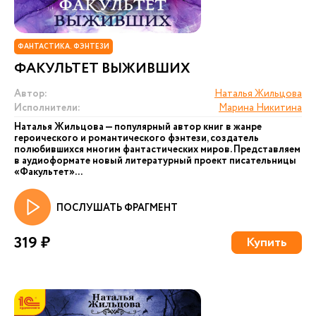
ФАНТАСТИКА. ФЭНТЕЗИ
ФАКУЛЬТЕТ ВЫЖИВШИХ
Автор:
Наталья Жильцова
Исполнители:
Марина Никитина
Наталья Жильцова — популярный автор книг в жанре
героического и романтического фэнтези, создатель
полюбившихся многим фантастических миров. Представляем
в аудиоформате новый литературный проект писательницы
«Факультет»...
ПОСЛУШАТЬ ФРАГМЕНТ
319 ₽
Купить