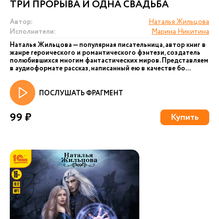
ТРИ ПРОРЫВА И ОДНА СВАДЬБА
Автор:
Наталья Жильцова
Исполнители:
Марина Никитина
Наталья Жильцова — популярная писательница, автор книг в
жанре героического и романтического фэнтези, создатель
полюбившихся многим фантастических миров. Представляем
в аудиоформате рассказ, написанный ею в качестве бо...
ПОСЛУШАТЬ ФРАГМЕНТ
99 ₽
Купить