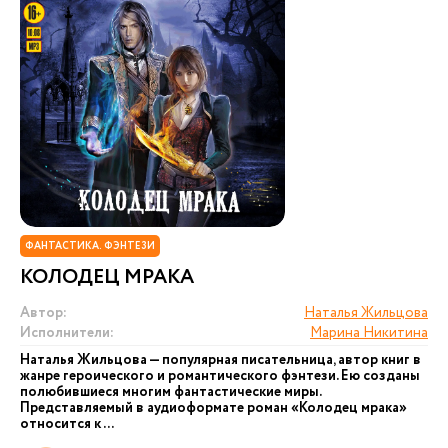
ФАНТАСТИКА. ФЭНТЕЗИ
КОЛОДЕЦ МРАКА
Автор:
Наталья Жильцова
Исполнители:
Марина Никитина
Наталья Жильцова — популярная писательница, автор книг в
жанре героического и романтического фэнтези. Ею созданы
полюбившиеся многим фантастические миры.
Представляемый в аудиоформате роман «Колодец мрака»
относится к ...