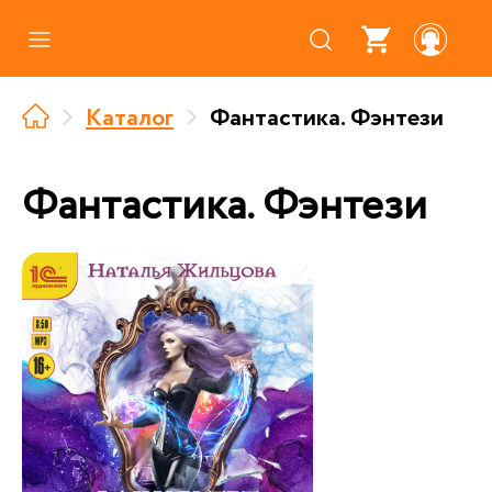
Каталог
Каталог
Фантастика. Фэнтези
Где купить
Про аудиокниги
Фантастика. Фэнтези
О нас
Партнерам