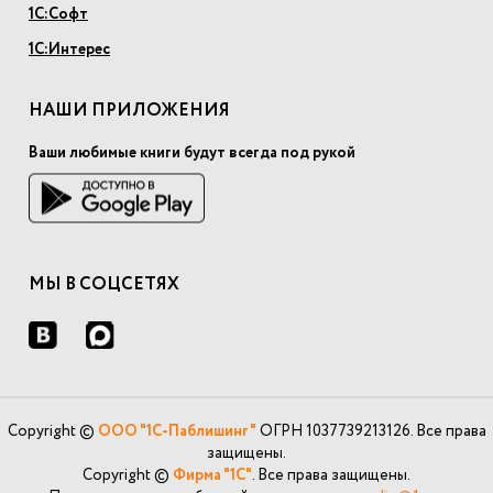
1С:Софт
1С:Интерес
НАШИ ПРИЛОЖЕНИЯ
Ваши любимые книги будут всегда под рукой
МЫ В СОЦСЕТЯХ
Copyright ©
ООО "1С-Паблишинг"
ОГРН 1037739213126. Все права
защищены.
Copyright ©
Фирма "1С"
. Все права защищены.