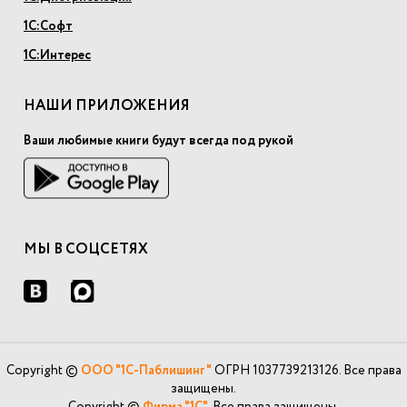
1С:Софт
1С:Интерес
НАШИ ПРИЛОЖЕНИЯ
Ваши любимые книги будут всегда под рукой
МЫ В СОЦСЕТЯХ
Copyright ©
ООО "1С-Паблишинг"
ОГРН 1037739213126. Все права
защищены.