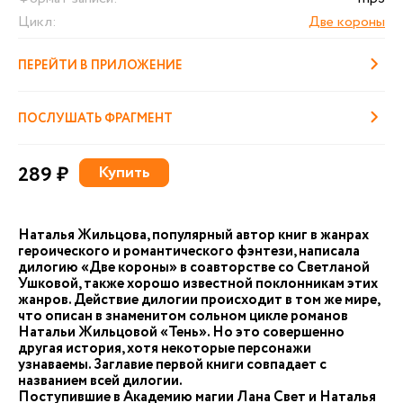
Цикл:
Две короны
ПЕРЕЙТИ В ПРИЛОЖЕНИЕ
ПОСЛУШАТЬ ФРАГМЕНТ
289 ₽
Купить
Наталья Жильцова, популярный автор книг в жанрах
героического и романтического фэнтези, написала
дилогию «Две короны» в соавторстве со Светланой
Ушковой, также хорошо известной поклонникам этих
жанров. Действие дилогии происходит в том же мире,
что описан в знаменитом сольном цикле романов
Натальи Жильцовой «Тень». Но это совершенно
другая история, хотя некоторые персонажи
узнаваемы. Заглавие первой книги совпадает с
названием всей дилогии.
Поступившие в Академию магии Лана Свет и Наталья