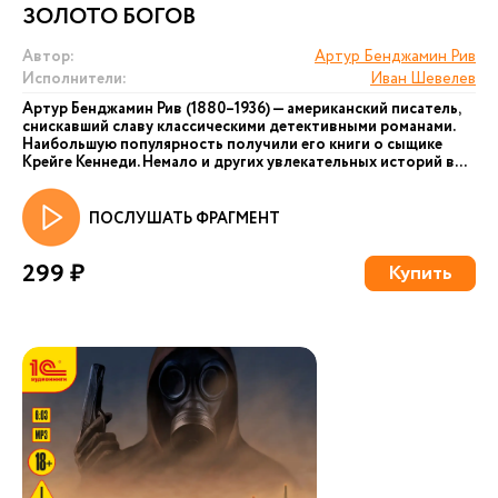
ЗОЛОТО БОГОВ
Автор:
Артур Бенджамин Рив
Исполнители:
Иван Шевелев
Артур Бенджамин Рив (1880–1936) — американский писатель,
снискавший славу классическими детективными романами.
Наибольшую популярность получили его книги о сыщике
Крейге Кеннеди. Немало и других увлекательных историй в...
ПОСЛУШАТЬ ФРАГМЕНТ
299 ₽
Купить