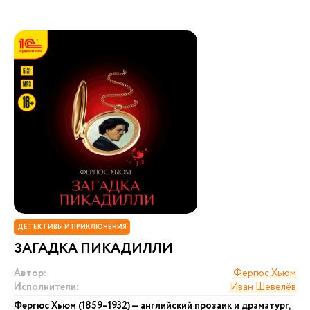
ДЕТЕКТИВЫ И ПРИКЛЮЧЕНИЯ
ЗАГАДКА ПИКАДИЛЛИ
Автор:
Фергюс Хьюм
Исполнители:
Иван Шевелёв
Фергюс Хьюм (1859–1932) — английский прозаик и драматург,