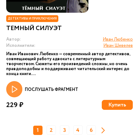
ДЕТЕКТИВЫ И ПРИКЛЮЧЕНИЯ
ТЕМНЫЙ СИЛУЭТ
Автор:
Иван Любенко
Исполнители:
Иван Шевелев
Иван Иванович Любенко — современный автор детективов,
совмещающий работу адвоката с литературным
творчеством. Сюжеты его произведений сложны, но очень
правдоподобны и поддерживают читательский интерес до
конца книги. ...
ПОСЛУШАТЬ ФРАГМЕНТ
229 ₽
Купить
1
2
3
4
6