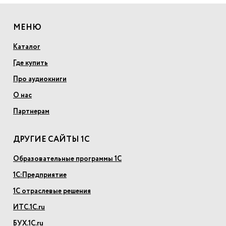
МЕНЮ
Каталог
Где купить
Про аудиокниги
О нас
Партнерам
ДРУГИЕ САЙТЫ 1С
Образовательные программы 1С
1С:Предприятие
1С отраслевые решения
ИТС.1С.ru
БУХ.1С.ru