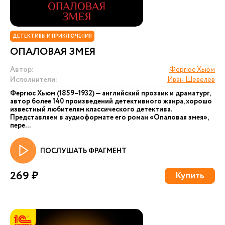
ДЕТЕКТИВЫ И ПРИКЛЮЧЕНИЯ
ОПАЛОВАЯ ЗМЕЯ
Автор:
Фергюс Хьюм
Исполнители:
Иван Шевелёв
Фергюс Хьюм (1859–1932) — английский прозаик и драматург,
автор более 140 произведений детективного жанра, хорошо
известный любителям классического детектива.
Представляем в аудиоформате его роман «Опаловая змея»,
пере...
ПОСЛУШАТЬ ФРАГМЕНТ
269 ₽
Купить