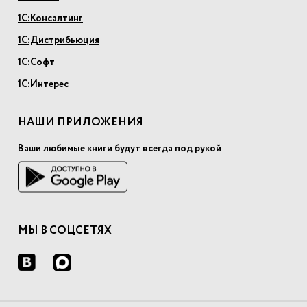
1С:Консалтинг
1С:Дистрибьюция
1С:Софт
1С:Интерес
НАШИ ПРИЛОЖЕНИЯ
Ваши любимые книги будут всегда под рукой
МЫ В СОЦСЕТЯХ