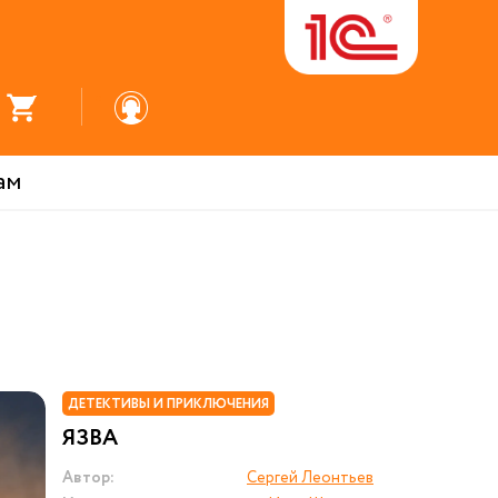
ам
ДЕТЕКТИВЫ И ПРИКЛЮЧЕНИЯ
ЯЗВА
Автор:
Сергей Леонтьев