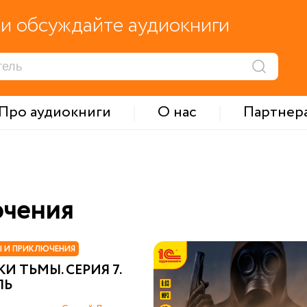
и обсуждайте аудиокниги
Про аудиокниги
О нас
Партнер
ючения
 И ПРИКЛЮЧЕНИЯ
И ТЬМЫ. СЕРИЯ 7.
ЛЬ