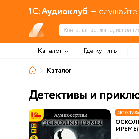
1С:Аудиоклуб
— слушайте 
Каталог
Где купить
Каталог
Детективы и прикл
ДЕТЕКТИВЫ
ОСКОЛК
ИРЕМЕ