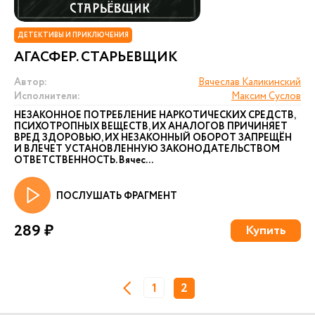
ДЕТЕКТИВЫ И ПРИКЛЮЧЕНИЯ
АГАСФЕР. СТАРЬЕВЩИК
Автор:
Вячеслав Каликинский
Исполнители:
Максим Суслов
НЕЗАКОННОЕ ПОТРЕБЛЕНИЕ НАРКОТИЧЕСКИХ СРЕДСТВ,
ПСИХОТРОПНЫХ ВЕЩЕСТВ, ИХ АНАЛОГОВ ПРИЧИНЯЕТ
ВРЕД ЗДОРОВЬЮ, ИХ НЕЗАКОННЫЙ ОБОРОТ ЗАПРЕЩЁН
И ВЛЕЧЕТ УСТАНОВЛЕННУЮ ЗАКОНОДАТЕЛЬСТВОМ
ОТВЕТСТВЕННОСТЬ. Вячес...
ПОСЛУШАТЬ ФРАГМЕНТ
289 ₽
Купить
1
2