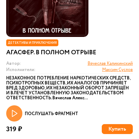
ДЕТЕКТИВЫ И ПРИКЛЮЧЕНИЯ
АГАСФЕР. В ПОЛНОМ ОТРЫВЕ
Автор:
Вячеслав Каликинский
Исполнители:
Максим Суслов
НЕЗАКОННОЕ ПОТРЕБЛЕНИЕ НАРКОТИЧЕСКИХ СРЕДСТВ,
ПСИХОТРОПНЫХ ВЕЩЕСТВ, ИХ АНАЛОГОВ ПРИЧИНЯЕТ
ВРЕД ЗДОРОВЬЮ, ИХ НЕЗАКОННЫЙ ОБОРОТ ЗАПРЕЩЁН
И ВЛЕЧЕТ УСТАНОВЛЕННУЮ ЗАКОНОДАТЕЛЬСТВОМ
ОТВЕТСТВЕННОСТЬ. Вячеслав Алекс...
ПОСЛУШАТЬ ФРАГМЕНТ
319 ₽
Купить