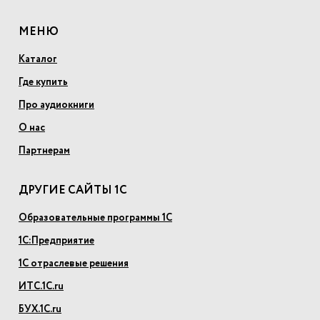
МЕНЮ
Каталог
Где купить
Про аудиокниги
О нас
Партнерам
ДРУГИЕ САЙТЫ 1С
Образовательные программы 1С
1С:Предприятие
1С отраслевые решения
ИТС.1С.ru
БУХ.1С.ru