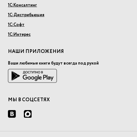
1С:Консалтинг
1С:Дистрибьюция
1С:Софт
1С:Интерес
НАШИ ПРИЛОЖЕНИЯ
Ваши любимые книги будут всегда под рукой
МЫ В СОЦСЕТЯХ