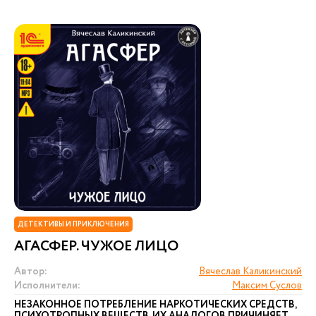
ДЕТЕКТИВЫ И ПРИКЛЮЧЕНИЯ
АГАСФЕР. ЧУЖОЕ ЛИЦО
Автор:
Вячеслав Каликинский
Исполнители:
Максим Суслов
НЕЗАКОННОЕ ПОТРЕБЛЕНИЕ НАРКОТИЧЕСКИХ СРЕДСТВ,