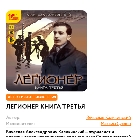
ДЕТЕКТИВЫ И ПРИКЛЮЧЕНИЯ
ЛЕГИОНЕР. КНИГА ТРЕТЬЯ
Автор:
Вячеслав Каликинский
Исполнители:
Максим Суслов
Вячеслав Александрович Каликинский — журналист и