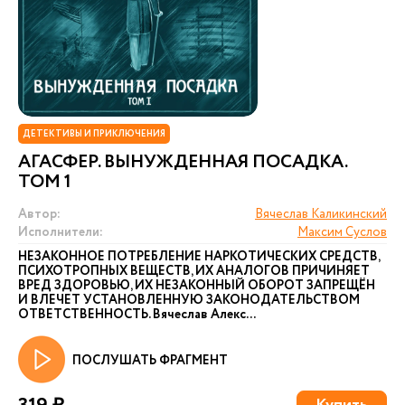
ДЕТЕКТИВЫ И ПРИКЛЮЧЕНИЯ
АГАСФЕР. ВЫНУЖДЕННАЯ ПОСАДКА.
ТОМ 1
Автор:
Вячеслав Каликинский
Исполнители:
Максим Суслов
НЕЗАКОННОЕ ПОТРЕБЛЕНИЕ НАРКОТИЧЕСКИХ СРЕДСТВ,
ПСИХОТРОПНЫХ ВЕЩЕСТВ, ИХ АНАЛОГОВ ПРИЧИНЯЕТ
ВРЕД ЗДОРОВЬЮ, ИХ НЕЗАКОННЫЙ ОБОРОТ ЗАПРЕЩЁН
И ВЛЕЧЕТ УСТАНОВЛЕННУЮ ЗАКОНОДАТЕЛЬСТВОМ
ОТВЕТСТВЕННОСТЬ. Вячеслав Алекс...
ПОСЛУШАТЬ ФРАГМЕНТ