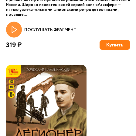
прозаик, автор исторических романов, член Союза писателей
России. Широко известен своей серией книг «Агасфер» —
пятью увлекательными шпионскими ретродетективами,
посвящё...
ПОСЛУШАТЬ ФРАГМЕНТ
319 ₽
Купить