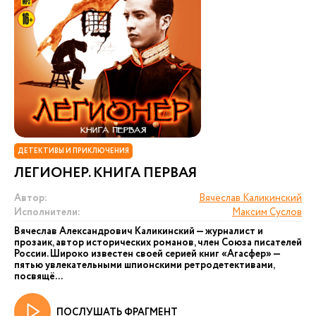
ДЕТЕКТИВЫ И ПРИКЛЮЧЕНИЯ
ЛЕГИОНЕР. КНИГА ПЕРВАЯ
Автор:
Вячеслав Каликинский
Исполнители:
Максим Суслов
Вячеслав Александрович Каликинский — журналист и
прозаик, автор исторических романов, член Союза писателей
России. Широко известен своей серией книг «Агасфер» —
пятью увлекательными шпионскими ретродетективами,
посвящё...
ПОСЛУШАТЬ ФРАГМЕНТ