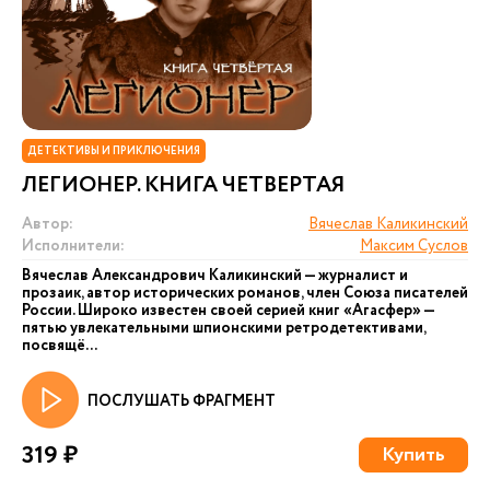
ДЕТЕКТИВЫ И ПРИКЛЮЧЕНИЯ
ЛЕГИОНЕР. КНИГА ЧЕТВЕРТАЯ
Автор:
Вячеслав Каликинский
Исполнители:
Максим Суслов
Вячеслав Александрович Каликинский — журналист и
прозаик, автор исторических романов, член Союза писателей
России. Широко известен своей серией книг «Агасфер» —
пятью увлекательными шпионскими ретродетективами,
посвящё...
ПОСЛУШАТЬ ФРАГМЕНТ
319 ₽
Купить