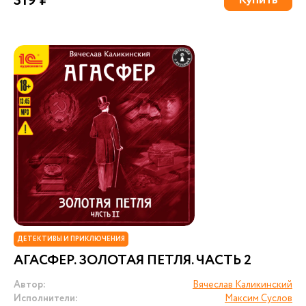
319 ₽
Купить
ДЕТЕКТИВЫ И ПРИКЛЮЧЕНИЯ
АГАСФЕР. ЗОЛОТАЯ ПЕТЛЯ. ЧАСТЬ 2
Автор:
Вячеслав Каликинский
Исполнители:
Максим Суслов