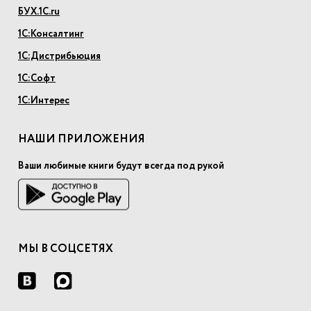
БУХ.1С.ru
1С:Консалтинг
1С:Дистрибьюция
1С:Софт
1С:Интерес
НАШИ ПРИЛОЖЕНИЯ
Ваши любимые книги будут всегда под рукой
МЫ В СОЦСЕТЯХ