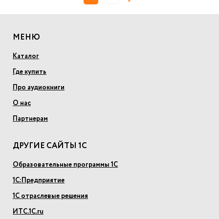
МЕНЮ
Каталог
Где купить
Про аудиокниги
О нас
Партнерам
ДРУГИЕ САЙТЫ 1С
Образовательные программы 1С
1С:Предприятие
1С отраслевые решения
ИТС.1С.ru