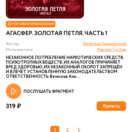
ДЕТЕКТИВЫ И ПРИКЛЮЧЕНИЯ
АГАСФЕР. ЗОЛОТАЯ ПЕТЛЯ. ЧАСТЬ 1
Автор:
Вячеслав Каликинский
Исполнители:
Максим Суслов
НЕЗАКОННОЕ ПОТРЕБЛЕНИЕ НАРКОТИЧЕСКИХ СРЕДСТВ,
ПСИХОТРОПНЫХ ВЕЩЕСТВ, ИХ АНАЛОГОВ ПРИЧИНЯЕТ
ВРЕД ЗДОРОВЬЮ, ИХ НЕЗАКОННЫЙ ОБОРОТ ЗАПРЕЩЁН
И ВЛЕЧЕТ УСТАНОВЛЕННУЮ ЗАКОНОДАТЕЛЬСТВОМ
ОТВЕТСТВЕННОСТЬ. Вячеслав Але...
ПОСЛУШАТЬ ФРАГМЕНТ
319 ₽
Купить
1
2