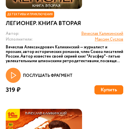
ДЕТЕКТИВЫ И ПРИКЛЮЧЕНИЯ
ЛЕГИОНЕР. КНИГА ВТОРАЯ
Автор:
Вячеслав Каликинский
Исполнители:
Максим Суслов
Вячеслав Александрович Каликинский — журналист и
прозаик, автор исторических романов, член Союза писателей
России. Автор известен своей серией книг "Агасфер" - пятью
увлекательными шпионскими ретродетективами, посвяще...
ПОСЛУШАТЬ ФРАГМЕНТ
319 ₽
Купить