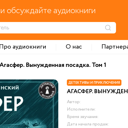
и обсуждайте аудиокниги
Про аудиокниги
О нас
Партнер
Агасфер. Вынужденная посадка. Том 1
ДЕТЕКТИВЫ И ПРИКЛЮЧЕНИЯ
АГАСФЕР. ВЫНУЖДЕН
Автор:
Исполнители:
Время звучания:
Дата начала продаж: