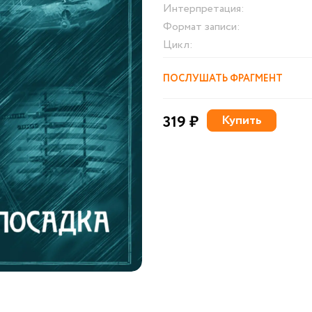
Интерпретация:
Формат записи:
Цикл:
ПОСЛУШАТЬ ФРАГМЕНТ
319 ₽
Купить