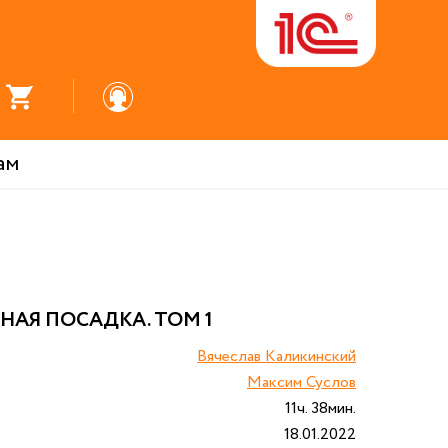
ам
НАЯ ПОСАДКА. ТОМ 1
Вячеслав Каликинский
Максим Суслов
11ч. 38мин.
18.01.2022