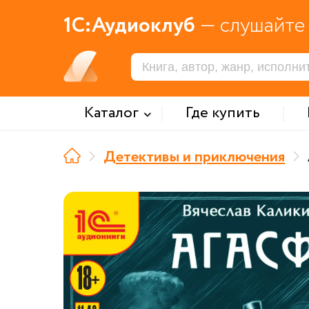
1С:Аудиоклуб
— слушайте 
Каталог
Где купить
Детективы и приключения