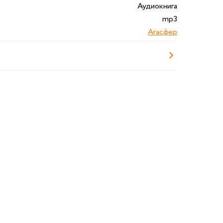
Аудиокнига
mp3
Агасфер