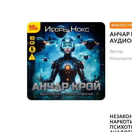
ФАНТАСТИ
АНЧАР 
АУДИОС
Автор:
Исполните
НЕЗАКО
НАРКОТИ
ПСИХОТ