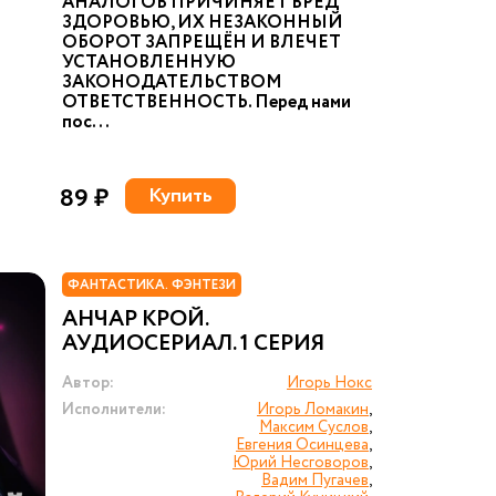
АНАЛОГОВ ПРИЧИНЯЕТ ВРЕД
ЗДОРОВЬЮ, ИХ НЕЗАКОННЫЙ
ОБОРОТ ЗАПРЕЩЁН И ВЛЕЧЕТ
УСТАНОВЛЕННУЮ
ЗАКОНОДАТЕЛЬСТВОМ
ОТВЕТСТВЕННОСТЬ. Перед нами
пос...
89 ₽
Купить
ФАНТАСТИКА. ФЭНТЕЗИ
АНЧАР КРОЙ.
АУДИОСЕРИАЛ. 1 СЕРИЯ
Автор:
Игорь Нокс
Исполнители:
Игорь Ломакин
,
Максим Суслов
,
Евгения Осинцева
,
Юрий Несговоров
,
Вадим Пугачев
,