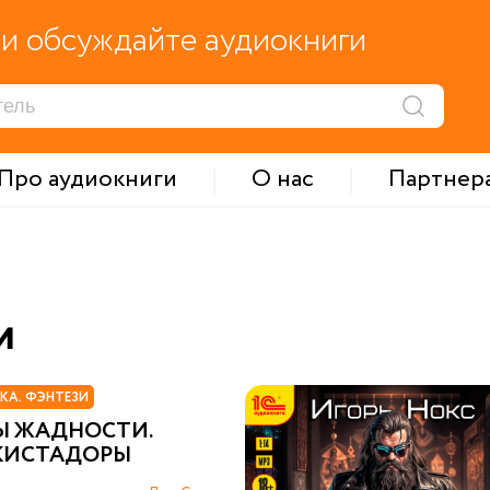
и обсуждайте аудиокниги
Про аудиокниги
О нас
Партнер
и
КА. ФЭНТЕЗИ
Ы ЖАДНОСТИ.
КИСТАДОРЫ