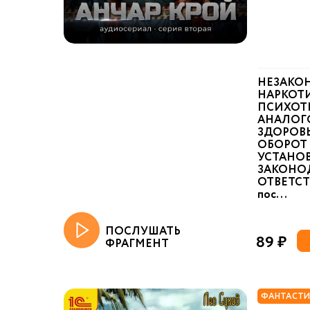
НЕЗАКО
НАРКОТИ
ПСИХОТ
АНАЛОГ
ЗДОРОВ
ОБОРОТ 
УСТАНО
ЗАКОНО
ОТВЕТСТ
пос...
ПОСЛУШАТЬ
89 ₽
ФРАГМЕНТ
ФАНТАСТИ