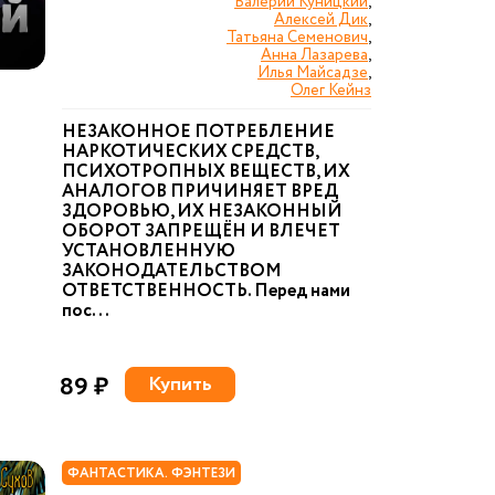
Валерий Куницкий
,
Алексей Дик
,
Татьяна Семенович
,
Анна Лазарева
,
Илья Майсадзе
,
Олег Кейнз
НЕЗАКОННОЕ ПОТРЕБЛЕНИЕ
НАРКОТИЧЕСКИХ СРЕДСТВ,
ПСИХОТРОПНЫХ ВЕЩЕСТВ, ИХ
АНАЛОГОВ ПРИЧИНЯЕТ ВРЕД
ЗДОРОВЬЮ, ИХ НЕЗАКОННЫЙ
ОБОРОТ ЗАПРЕЩЁН И ВЛЕЧЕТ
УСТАНОВЛЕННУЮ
ЗАКОНОДАТЕЛЬСТВОМ
ОТВЕТСТВЕННОСТЬ. Перед нами
пос...
89 ₽
Купить
ФАНТАСТИКА. ФЭНТЕЗИ