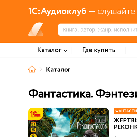
1С:Аудиоклуб
— слушайте 
Каталог
Где купить
Каталог
Фантастика. Фэнтез
ФАНТАСТИ
ЖЕРТВ
РЕКОН