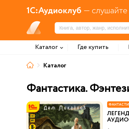
1С:Аудиоклуб
— слушайте 
Каталог
Где купить
Каталог
Фантастика. Фэнтез
ФАНТАСТИ
ЛЕГЕНД
АУДИО