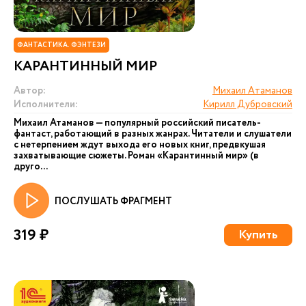
ФАНТАСТИКА. ФЭНТЕЗИ
КАРАНТИННЫЙ МИР
Автор:
Михаил Атаманов
Исполнители:
Кирилл Дубровский
Михаил Атаманов — популярный российский писатель-
фантаст, работающий в разных жанрах. Читатели и слушатели
с нетерпением ждут выхода его новых книг, предвкушая
захватывающие сюжеты. Роман «Карантинный мир» (в
друго...
ПОСЛУШАТЬ ФРАГМЕНТ
319 ₽
Купить