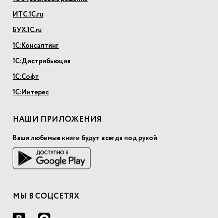
ИТС.1С.ru
БУХ.1С.ru
1С:Консалтинг
1С:Дистрибьюция
1С:Софт
1С:Интерес
НАШИ ПРИЛОЖЕНИЯ
Ваши любимые книги будут всегда под рукой
МЫ В СОЦСЕТЯХ