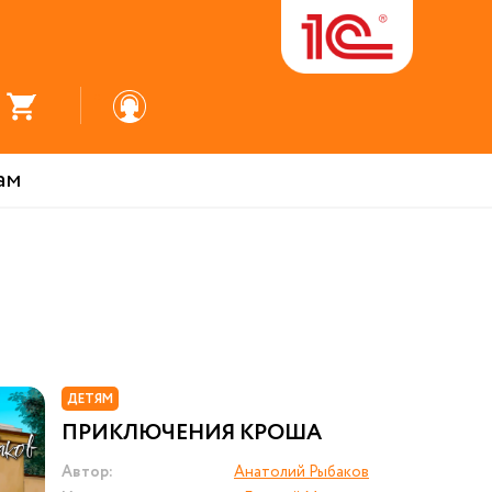
ам
ДЕТЯМ
ПРИКЛЮЧЕНИЯ КРОША
Автор:
Анатолий Рыбаков