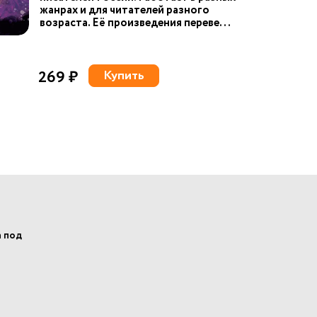
жанрах и для читателей разного
возраста. Её произведения переве...
269 ₽
Купить
а под