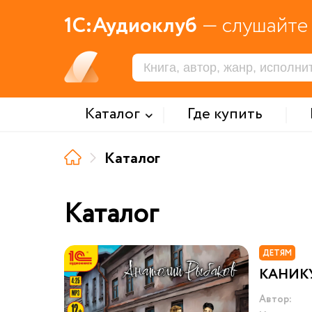
1С:Аудиоклуб
— слушайте 
Каталог
Где купить
Каталог
Каталог
ДЕТЯМ
КАНИК
Автор: