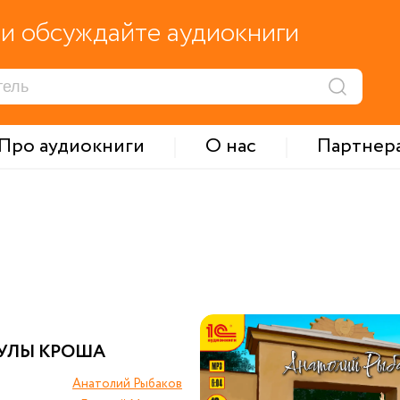
и обсуждайте аудиокниги
Про аудиокниги
О нас
Партнер
УЛЫ КРОША
Анатолий Рыбаков