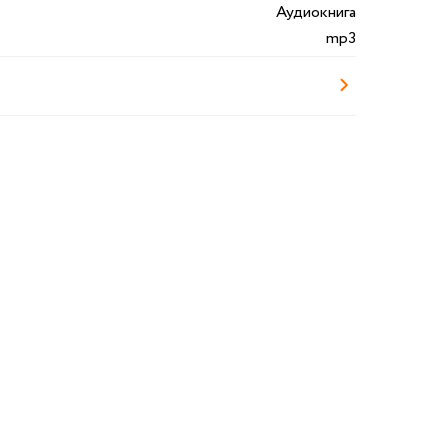
Аудиокнига
mp3