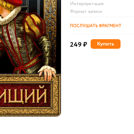
Интерпретация:
Формат записи:
ПОСЛУШАТЬ ФРАГМЕНТ
249 ₽
Купить