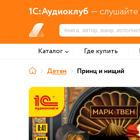
1С:Аудиоклуб
— слушайте 
Каталог
Где купить
Детям
Принц и нищий