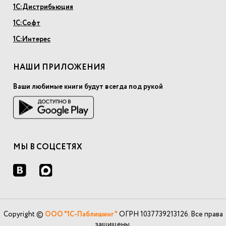
1С:Дистрибьюция
1С:Софт
1С:Интерес
НАШИ ПРИЛОЖЕНИЯ
Ваши любимые книги будут всегда под рукой
МЫ В СОЦСЕТЯХ
Copyright ©
ООО "1С-Паблишинг"
ОГРН 1037739213126. Все права
защищены.