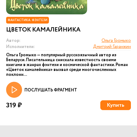
ФАНТАСТИКА. ФЭНТЕЗИ
ЦВЕТОК КАМАЛЕЙНИКА
Автор:
Ольга Громыко
Исполнители:
Дмитрий Гаранжин
Ольга Громыко — популярный русскоязычный автор из
Беларуси. Писательница снискала известность своими
книгами в жанрах фэнтези и космической фантастики. Роман
«Цветок камалейника» вызвал среди многочисленных
поклонн...
ПОСЛУШАТЬ ФРАГМЕНТ
319 ₽
Купить