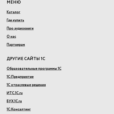
МЕНЮ
Каталог
Где купить
Про аудиокниги
О нас
Партнерам
ДРУГИЕ САЙТЫ 1С
Образовательные программы 1С
1С:Предприятие
1С отраслевые решения
ИТС.1С.ru
БУХ.1С.ru
1С:Консалтинг