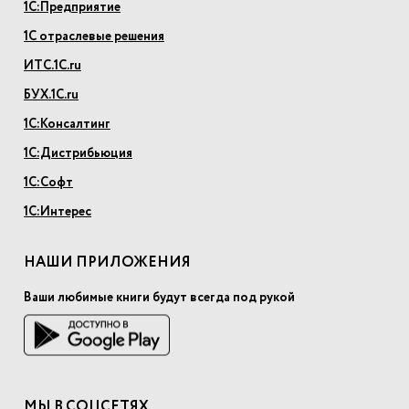
1С:Предприятие
1С отраслевые решения
ИТС.1С.ru
БУХ.1С.ru
1С:Консалтинг
1С:Дистрибьюция
1С:Софт
1С:Интерес
НАШИ ПРИЛОЖЕНИЯ
Ваши любимые книги будут всегда под рукой
МЫ В СОЦСЕТЯХ