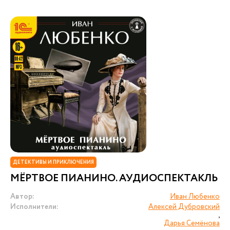
ДЕТЕКТИВЫ И ПРИКЛЮЧЕНИЯ
МЁРТВОЕ ПИАНИНО. АУДИОСПЕКТАКЛЬ
Автор:
Иван Любенко
Исполнители:
Алексей Дубровский
,
Дарья Семёнова