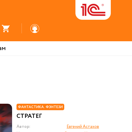
ам
ФАНТАСТИКА. ФЭНТЕЗИ
СТРАТЕГ
Автор:
Евгений Астахов