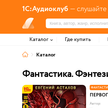
1С:Аудиоклуб
— слушайте 
Каталог
Где купить
Каталог
Фантастика. Фэнтез
ФАНТАСТИ
ПЕРВО
Автор: