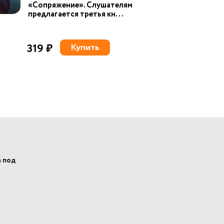
«Сопряжение». Слушателям
предлагается третья кн...
319 ₽
Купить
а под