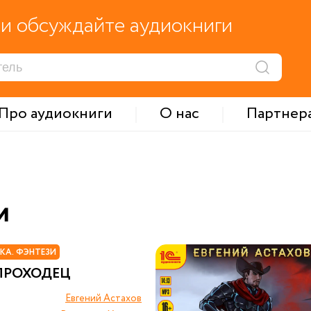
и обсуждайте аудиокниги
Про аудиокниги
О нас
Партнер
и
КА. ФЭНТЕЗИ
ПРОХОДЕЦ
Евгений Астахов