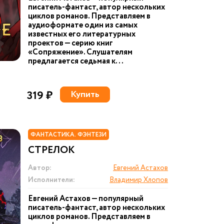
писатель-фантаст, автор нескольких
циклов романов. Представляем в
аудиоформате один из самых
известных его литературных
проектов — серию книг
«Сопряжение». Слушателям
предлагается седьмая к...
319 ₽
Купить
ФАНТАСТИКА. ФЭНТЕЗИ
СТРЕЛОК
Автор:
Евгений Астахов
Исполнители:
Владимир Хлопов
Евгений Астахов — популярный
писатель-фантаст, автор нескольких
циклов романов. Представляем в