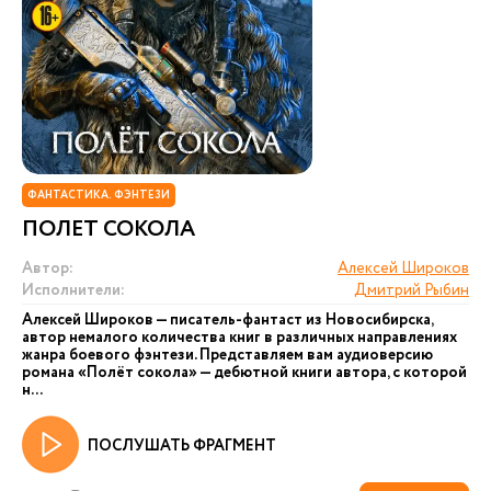
ФАНТАСТИКА. ФЭНТЕЗИ
ПОЛЕТ СОКОЛА
Автор:
Алексей Широков
Исполнители:
Дмитрий Рыбин
Алексей Широков — писатель-фантаст из Новосибирска,
автор немалого количества книг в различных направлениях
жанра боевого фэнтези. Представляем вам аудиоверсию
романа «Полёт сокола» — дебютной книги автора, с которой
н...
ПОСЛУШАТЬ ФРАГМЕНТ