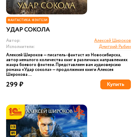
ФАНТАСТИКА. ФЭНТЕЗИ
УДАР СОКОЛА
Автор:
Алексей Широков
Исполнители:
Дмитрий Рыбин
Алексей Широков — писатель-фантаст из Новосибирска,
автор немалого количества книг в различных направлениях
жанра боевого фэнтези. Представляем вам аудиоверсию
романа «Удар сокола» — продолжения книги Алексея
Широкова ...
299 ₽
Купить