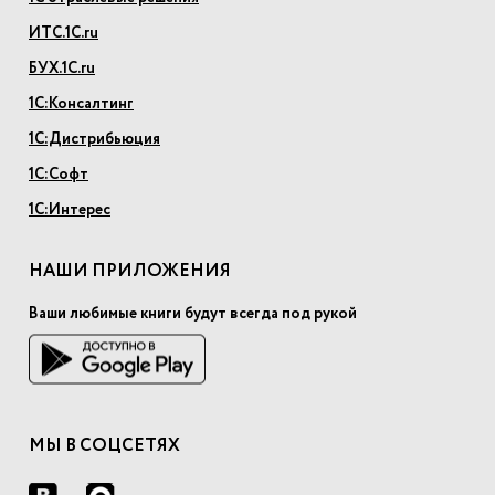
ИТС.1С.ru
БУХ.1С.ru
1С:Консалтинг
1С:Дистрибьюция
1С:Софт
1С:Интерес
НАШИ ПРИЛОЖЕНИЯ
Ваши любимые книги будут всегда под рукой
МЫ В СОЦСЕТЯХ