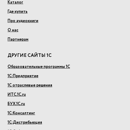
Каталог
Где купить
Про аудиокниги
О нас
Партнерам
ДРУГИЕ САЙТЫ 1С
Образовательные программы 1С
1С:Предприятие
1С отраслевые решения
ИТС.1С.ru
БУХ.1С.ru
1С:Консалтинг
1С:Дистрибьюция