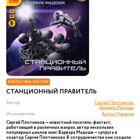
ФАНТАСТИКА. ФЭНТЕЗИ
СТАНЦИОННЫЙ ПРАВИТЕЛЬ
Автор:
Сергей Плотников
,
Варвара Мадоши
Исполнители:
Антон Макаров
Сергей Плотников — известный писатель-фантаст,
работающий в различных жанрах, автор нескольких
популярных циклов книг. Варвара Мадоши — супруга и
соавтор Сергея Плотникова. В сотрудничестве они создали