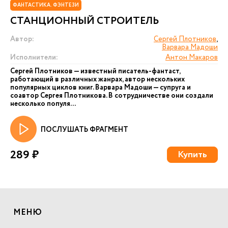
ФАНТАСТИКА. ФЭНТЕЗИ
СТАНЦИОННЫЙ СТРОИТЕЛЬ
Автор:
Сергей Плотников
,
Варвара Мадоши
Исполнители:
Антон Макаров
Сергей Плотников — известный писатель-фантаст,
работающий в различных жанрах, автор нескольких
популярных циклов книг. Варвара Мадоши — супруга и
соавтор Сергея Плотникова. В сотрудничестве они создали
несколько популя...
ПОСЛУШАТЬ ФРАГМЕНТ
289 ₽
Купить
МЕНЮ