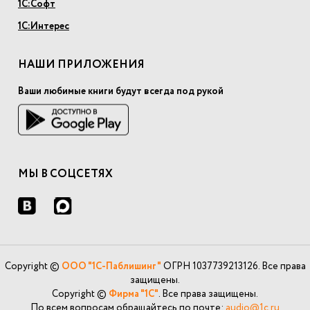
1С:Софт
1С:Интерес
НАШИ ПРИЛОЖЕНИЯ
Ваши любимые книги будут всегда под рукой
МЫ В СОЦСЕТЯХ
Copyright ©
ООО "1С-Паблишинг"
ОГРН 1037739213126. Все права
защищены.
Copyright ©
Фирма "1С"
. Все права защищены.
По всем вопросам обращайтесь по почте:
audio@1c.ru