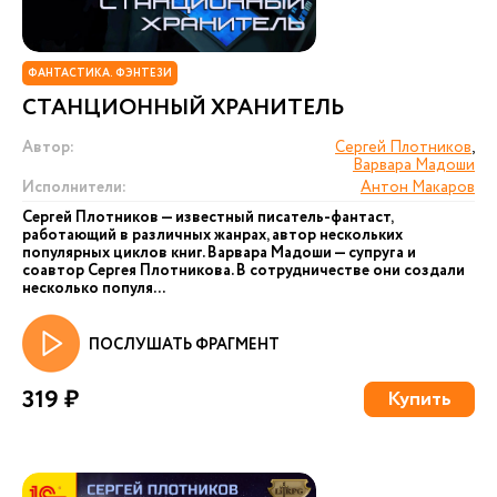
ФАНТАСТИКА. ФЭНТЕЗИ
СТАНЦИОННЫЙ ХРАНИТЕЛЬ
Автор:
Сергей Плотников
,
Варвара Мадоши
Исполнители:
Антон Макаров
Сергей Плотников — известный писатель-фантаст,
работающий в различных жанрах, автор нескольких
популярных циклов книг. Варвара Мадоши — супруга и
соавтор Сергея Плотникова. В сотрудничестве они создали
несколько популя...
ПОСЛУШАТЬ ФРАГМЕНТ
319 ₽
Купить