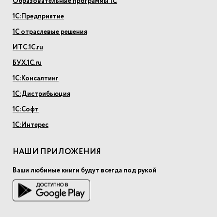
Образовательные программы 1С
1С:Предприятие
1С отраслевые решения
ИТС.1С.ru
БУХ.1С.ru
1С:Консалтинг
1С:Дистрибьюция
1С:Софт
1С:Интерес
НАШИ ПРИЛОЖЕНИЯ
Ваши любимые книги будут всегда под рукой