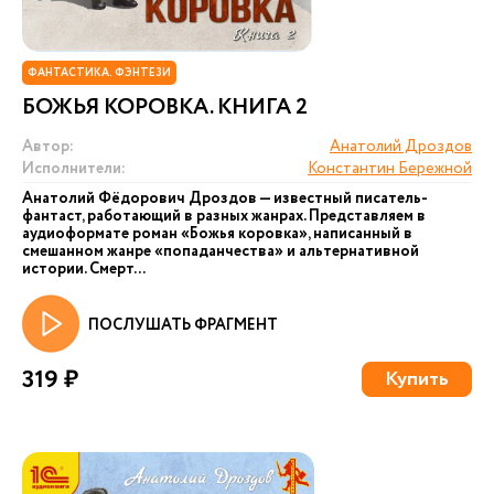
ФАНТАСТИКА. ФЭНТЕЗИ
БОЖЬЯ КОРОВКА. КНИГА 2
Автор:
Анатолий Дроздов
Исполнители:
Константин Бережной
Анатолий Фёдорович Дроздов — известный писатель-
фантаст, работающий в разных жанрах. Представляем в
аудиоформате роман «Божья коровка», написанный в
смешанном жанре «попаданчества» и альтернативной
истории. Смерт...
ПОСЛУШАТЬ ФРАГМЕНТ
319 ₽
Купить