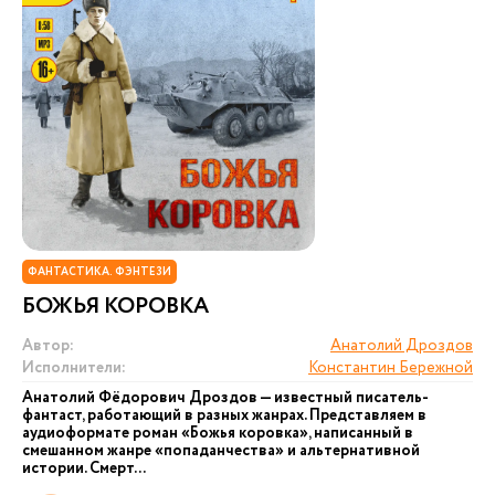
ФАНТАСТИКА. ФЭНТЕЗИ
БОЖЬЯ КОРОВКА
Автор:
Анатолий Дроздов
Исполнители:
Константин Бережной
Анатолий Фёдорович Дроздов — известный писатель-
фантаст, работающий в разных жанрах. Представляем в
аудиоформате роман «Божья коровка», написанный в
смешанном жанре «попаданчества» и альтернативной
истории. Смерт...