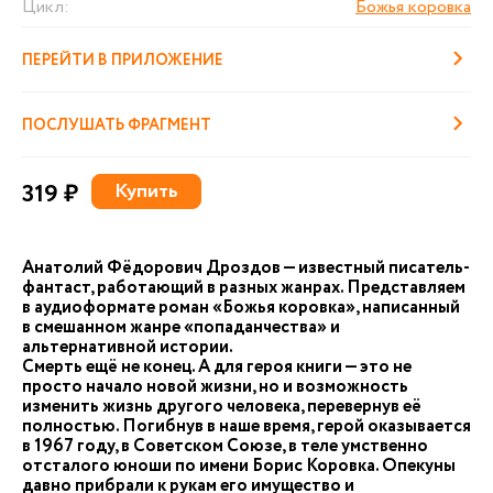
Цикл:
Божья коровка
ПЕРЕЙТИ В ПРИЛОЖЕНИЕ
ПОСЛУШАТЬ ФРАГМЕНТ
319 ₽
Купить
Анатолий Фёдорович Дроздов — известный писатель-
фантаст, работающий в разных жанрах. Представляем
в аудиоформате роман «Божья коровка», написанный
в смешанном жанре «попаданчества» и
альтернативной истории.
Смерть ещё не конец. А для героя книги — это не
просто начало новой жизни, но и возможность
изменить жизнь другого человека, перевернув её
полностью. Погибнув в наше время, герой оказывается
в 1967 году, в Советском Союзе, в теле умственно
отсталого юноши по имени Борис Коровка. Опекуны
давно прибрали к рукам его имущество и