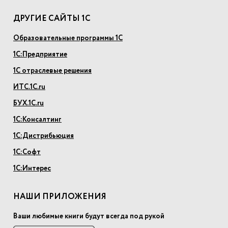
ДРУГИЕ САЙТЫ 1С
Образовательные программы 1С
1С:Предприятие
1С отраслевые решения
ИТС.1С.ru
БУХ.1С.ru
1С:Консалтинг
1С:Дистрибьюция
1С:Софт
1С:Интерес
НАШИ ПРИЛОЖЕНИЯ
Ваши любимые книги будут всегда под рукой