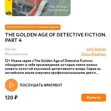
АУДИОКНИГИ НА ИНОСТРАННЫХ ЯЗЫКАХ
THE GOLDEN AGE OF DETECTIVE FICTION.
PART 4
Автор:
John Buchan
Исполнители:
Джон Фрейзер
12+ Новая серия «The Golden Age of Detective Fiction»
объединяет в себе произведения, которые смело можно
назвать золотой классикой детективного жанра. Серия на
английском языке озвучена профессиональными дикто...
ПОСЛУШАТЬ ФРАГМЕНТ
120 ₽
Купить