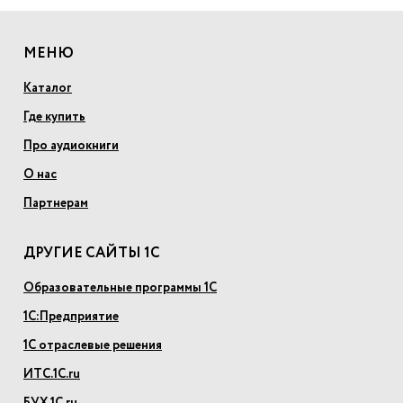
МЕНЮ
Каталог
Где купить
Про аудиокниги
О нас
Партнерам
ДРУГИЕ САЙТЫ 1С
Образовательные программы 1С
1С:Предприятие
1С отраслевые решения
ИТС.1С.ru