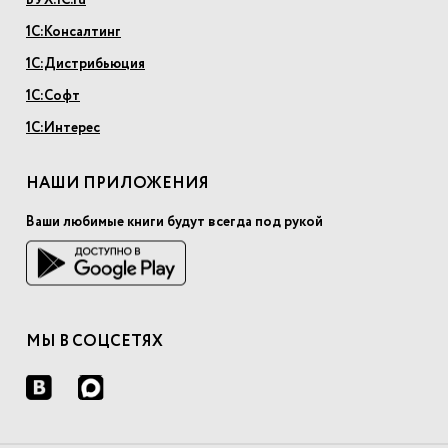
БУХ.1С.ru
1С:Консалтинг
1С:Дистрибьюция
1С:Софт
1С:Интерес
НАШИ ПРИЛОЖЕНИЯ
Ваши любимые книги будут всегда под рукой
МЫ В СОЦСЕТЯХ