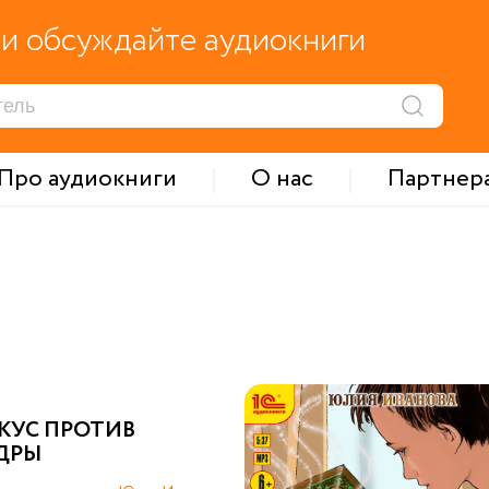
и обсуждайте аудиокниги
Про аудиокниги
О нас
Партнер
КУС ПРОТИВ
ДРЫ