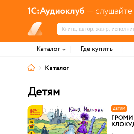
1С:Аудиоклуб
— слушайте 
Каталог
Где купить
Каталог
Детям
ДЕТЯМ
ГРОМИ
КЛОКУ