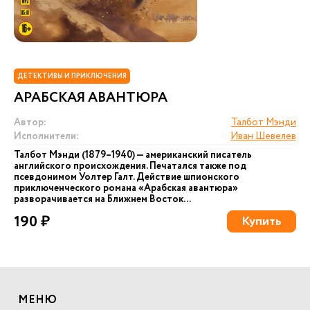
ДЕТЕКТИВЫ И ПРИКЛЮЧЕНИЯ
АРАБСКАЯ АВАНТЮРА
Автор:
Талбот Мэнди
Исполнители:
Иван Шевелев
Талбот Мэнди (1879–1940) — американский писатель
английского происхождения. Печатался также под
псевдонимом Уолтер Галт. Действие шпионского
приключенческого романа «Арабская авантюра»
разворачивается на Ближнем Восток...
190 ₽
Купить
МЕНЮ