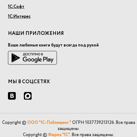
1С:Софт
1С:Интерес
НАШИ ПРИЛОЖЕНИЯ
Ваши любимые книги будут всегда под рукой
МЫ В СОЦСЕТЯХ
Copyright ©
ООО "1С-Паблишинг"
ОГРН 1037739213126. Все права
защищены.
Copyright ©
Фирма "1С"
. Все права защищены.