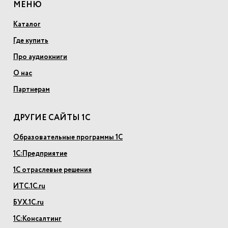
МЕНЮ
Каталог
Где купить
Про аудиокниги
О нас
Партнерам
ДРУГИЕ САЙТЫ 1С
Образовательные программы 1С
1С:Предприятие
1С отраслевые решения
ИТС.1С.ru
БУХ.1С.ru
1С:Консалтинг