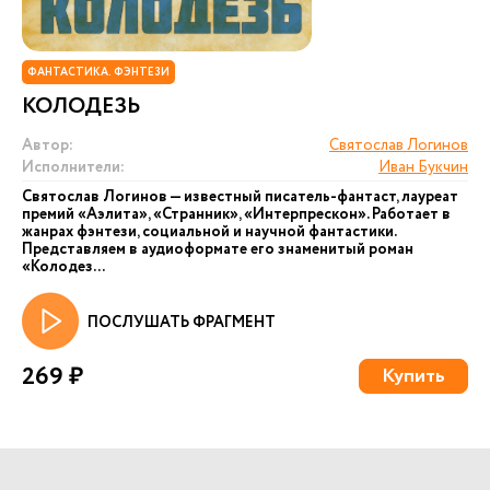
ФАНТАСТИКА. ФЭНТЕЗИ
КОЛОДЕЗЬ
Автор:
Святослав Логинов
Исполнители:
Иван Букчин
Святослав Логинов — известный писатель-фантаст, лауреат
премий «Аэлита», «Странник», «Интерпрескон». Работает в
жанрах фэнтези, социальной и научной фантастики.
Представляем в аудиоформате его знаменитый роман
«Колодез...
ПОСЛУШАТЬ ФРАГМЕНТ
269 ₽
Купить