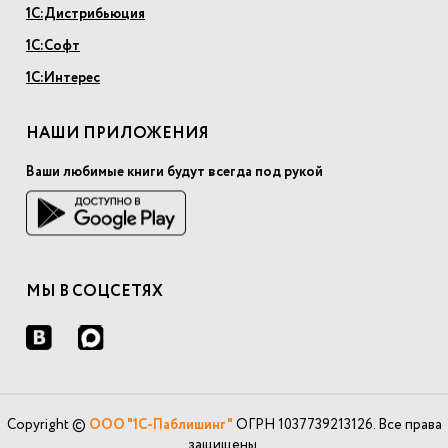
1С:Дистрибьюция
1С:Софт
1С:Интерес
НАШИ ПРИЛОЖЕНИЯ
Ваши любимые книги будут всегда под рукой
МЫ В СОЦСЕТЯХ
Copyright ©
ООО "1С-Паблишинг"
ОГРН 1037739213126. Все права
защищены.