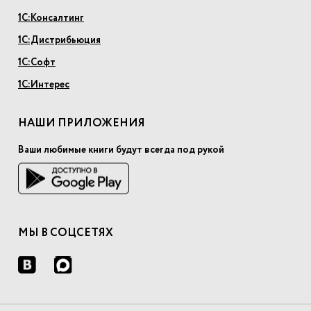
1С:Консалтинг
1С:Дистрибьюция
1С:Софт
1С:Интерес
НАШИ ПРИЛОЖЕНИЯ
Ваши любимые книги будут всегда под рукой
МЫ В СОЦСЕТЯХ