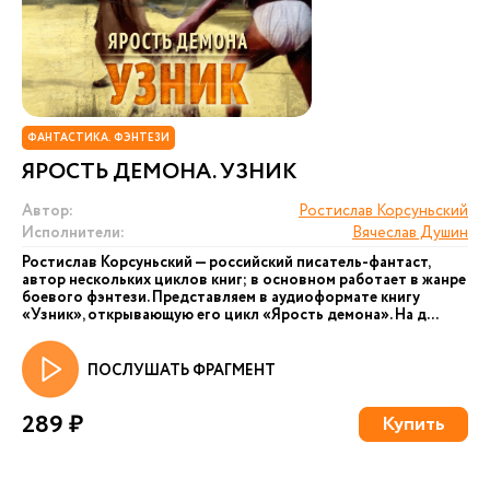
ФАНТАСТИКА. ФЭНТЕЗИ
ЯРОСТЬ ДЕМОНА. УЗНИК
Автор:
Ростислав Корсуньский
Исполнители:
Вячеслав Душин
Ростислав Корсуньский — российский писатель-фантаст,
автор нескольких циклов книг; в основном работает в жанре
боевого фэнтези. Представляем в аудиоформате книгу
«Узник», открывающую его цикл «Ярость демона». На д...
ПОСЛУШАТЬ ФРАГМЕНТ
289 ₽
Купить