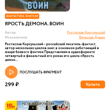
ФАНТАСТИКА. ФЭНТЕЗИ
ЯРОСТЬ ДЕМОНА. ВОИН
Автор:
Ростислав Корсуньский
Исполнители:
Вячеслав Душин
Ростислав Корсуньский – российский писатель-фантаст,
автор нескольких циклов книг, в основном работающий в
жанре боевого фэнтези Представляем в аудиоформате
четвертый и финальтный его роман его цикла «Ярость
демон...
ПОСЛУШАТЬ ФРАГМЕНТ
299 ₽
Купить