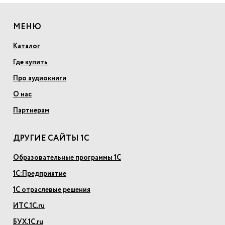
МЕНЮ
Каталог
Где купить
Про аудиокниги
О нас
Партнерам
ДРУГИЕ САЙТЫ 1С
Образовательные программы 1С
1С:Предприятие
1С отраслевые решения
ИТС.1С.ru
БУХ.1С.ru