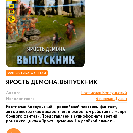
ФАНТАСТИКА. ФЭНТЕЗИ
ЯРОСТЬ ДЕМОНА. ВЫПУСКНИК
Автор:
Ростислав Корсуньский
Исполнители:
Вячеслав Душин
Ростислав Корсуньский — российский писатель-фантаст,
автор нескольких циклов книг; в основном работает в жанре
боевого фэнтези. Представляем в аудиоформате третий
роман его цикла «Ярость демона». На далёкой планет...