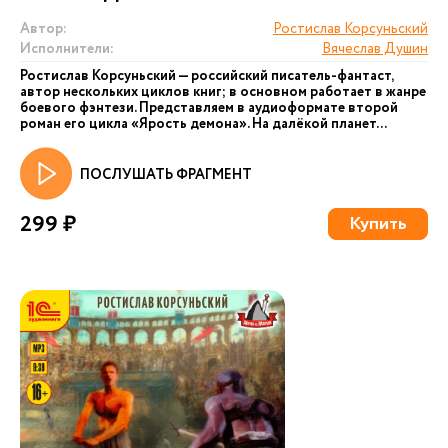
Автор:
Ростислав Корсуньский
Исполнители:
Вячеслав Душин
Ростислав Корсуньский — российский писатель-фантаст,
автор нескольких циклов книг; в основном работает в жанре
боевого фэнтези. Представляем в аудиоформате второй
роман его цикла «Ярость демона». На далёкой планет...
ПОСЛУШАТЬ ФРАГМЕНТ
299 ₽
Купить