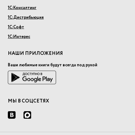
1С:Консалтинг
1С:Дистрибьюция
1С:Софт
1С:Интерес
НАШИ ПРИЛОЖЕНИЯ
Ваши любимые книги будут всегда под рукой
МЫ В СОЦСЕТЯХ