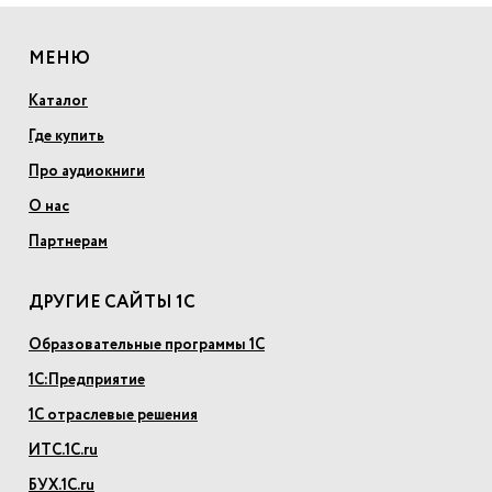
МЕНЮ
Каталог
Где купить
Про аудиокниги
О нас
Партнерам
ДРУГИЕ САЙТЫ 1С
Образовательные программы 1С
1С:Предприятие
1С отраслевые решения
ИТС.1С.ru
БУХ.1С.ru