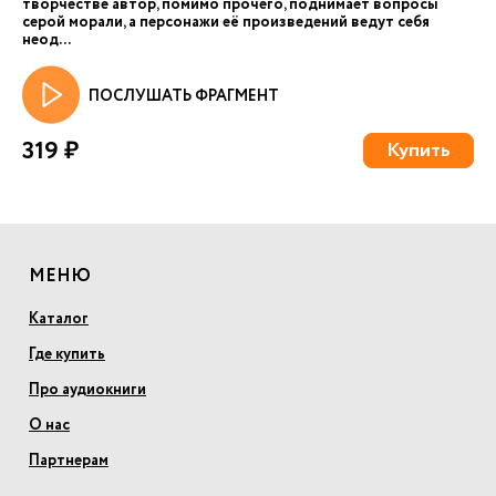
творчестве автор, помимо прочего, поднимает вопросы
серой морали, а персонажи её произведений ведут себя
неод...
ПОСЛУШАТЬ ФРАГМЕНТ
319 ₽
Купить
МЕНЮ
Каталог
Где купить
Про аудиокниги
О нас
Партнерам