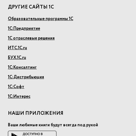
ДРУГИЕ САЙТЫ 1С
Образовательные программы 1С
1С:Предприятие
1С отраслевые решения
ИТС.1С.ru
БУХ.1С.ru
1С:Консалтинг
1С:Дистрибьюция
1С:Софт
1С:Интерес
НАШИ ПРИЛОЖЕНИЯ
Ваши любимые книги будут всегда под рукой