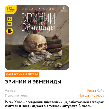
ФАНТАСТИКА. ФЭНТЕЗИ
ЭРИНИИ И ЭВМЕНИДЫ
Автор:
Риган Хэйс
Исполнители:
Наталья Грачёва
Риган Хэйс — псевдоним писательницы, работающей в жанрах
фэнтези и мистики, часто в тёмном антураже. В своём