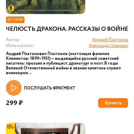
ИСТОРИЯ
ЧЕЛЮСТЬ ДРАКОНА. РАССКАЗЫ О ВОЙНЕ
Автор:
Андрей Платонов
Исполнители:
Александр Клюквин
Андрей Платонович Платонов (настоящая фамилия
Климентов; 1899–1951) — выдающийся русский советский
писатель: прозаик и публицист, драматург и поэт. В годы
Великой Отечественной войны в звании капитана служил
военкором ...
ПОСЛУШАТЬ ФРАГМЕНТ
299 ₽
Купить