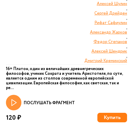
Алексей Шулин
,
Сергей Дрейден
,
Рифат Сафиулин
,
Александр Жарков
,
Федор Степанов
,
Алексей Шендрик
,
Дмитрий Креминский
16+ Платон, один из величайших древнегреческих
философов, ученик Сократа и учитель Аристотеля, по сути,
является одним из столпов современной европейской
цивилизации. Европейская философия, как светская, так и
ре...
ПОСЛУШАТЬ ФРАГМЕНТ
120 ₽
Купить