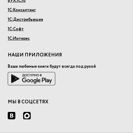
БУХ.1С.ru
1С:Консалтинг
1С:Дистрибьюция
1С:Софт
1С:Интерес
НАШИ ПРИЛОЖЕНИЯ
Ваши любимые книги будут всегда под рукой
МЫ В СОЦСЕТЯХ