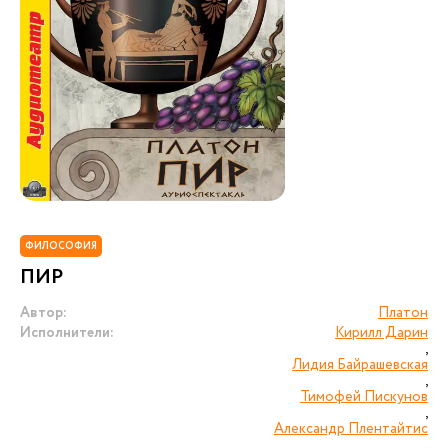
ФИЛОСОФИЯ
ПИР
Автор:
Платон
Исполнители:
Кирилл Дарин
,
Лидия Байрашевская
,
Тимофей Пискунов
,
Александр Плентайтис
,