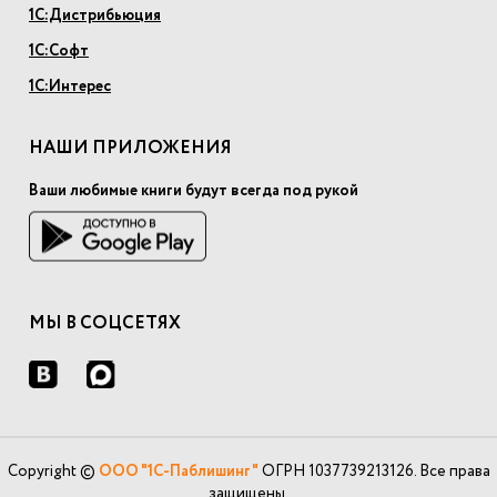
1С:Дистрибьюция
1С:Софт
1С:Интерес
НАШИ ПРИЛОЖЕНИЯ
Ваши любимые книги будут всегда под рукой
МЫ В СОЦСЕТЯХ
Copyright ©
ООО "1С-Паблишинг"
ОГРН 1037739213126. Все права
защищены.