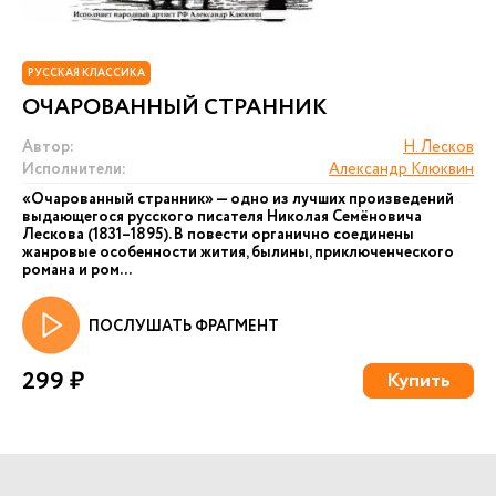
РУССКАЯ КЛАССИКА
ОЧАРОВАННЫЙ СТРАННИК
Автор:
Н. Лесков
Исполнители:
Александр Клюквин
«Очарованный странник» — одно из лучших произведений
выдающегося русского писателя Николая Семёновича
Лескова (1831–1895). В повести органично соединены
жанровые особенности жития, былины, приключенческого
романа и ром...
ПОСЛУШАТЬ ФРАГМЕНТ
299 ₽
Купить