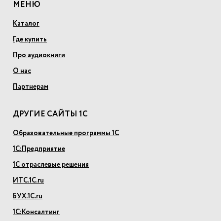
МЕНЮ
Каталог
Где купить
Про аудиокниги
О нас
Партнерам
ДРУГИЕ САЙТЫ 1С
Образовательные программы 1С
1С:Предприятие
1С отраслевые решения
ИТС.1С.ru
БУХ.1С.ru
1С:Консалтинг