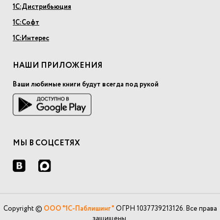
1С:Дистрибьюция
1С:Софт
1С:Интерес
НАШИ ПРИЛОЖЕНИЯ
Ваши любимые книги будут всегда под рукой
МЫ В СОЦСЕТЯХ
Copyright ©
ООО "1С-Паблишинг"
ОГРН 1037739213126. Все права
защищены.