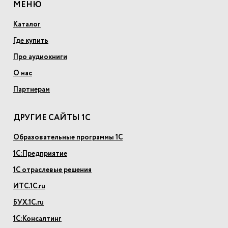
МЕНЮ
Каталог
Где купить
Про аудиокниги
О нас
Партнерам
ДРУГИЕ САЙТЫ 1С
Образовательные программы 1С
1С:Предприятие
1С отраслевые решения
ИТС.1С.ru
БУХ.1С.ru
1С:Консалтинг