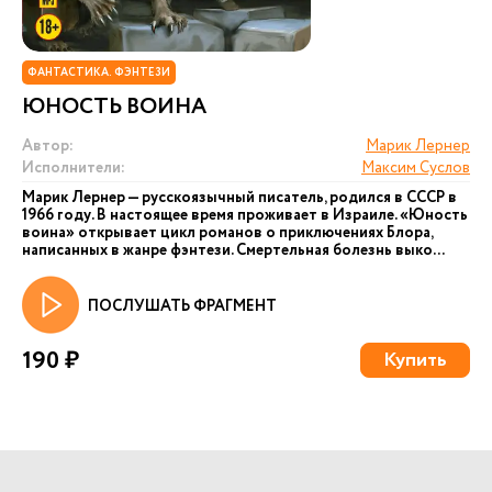
ФАНТАСТИКА. ФЭНТЕЗИ
ЮНОСТЬ ВОИНА
Автор:
Марик Лернер
Исполнители:
Максим Суслов
Марик Лернер — русскоязычный писатель, родился в СССР в
1966 году. В настоящее время проживает в Израиле. «Юность
воина» открывает цикл романов о приключениях Блора,
написанных в жанре фэнтези. Смертельная болезнь выко...
ПОСЛУШАТЬ ФРАГМЕНТ
190 ₽
Купить