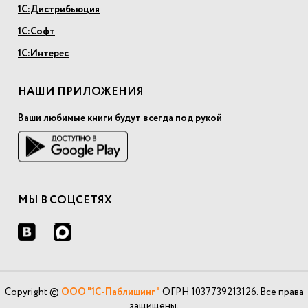
1С:Дистрибьюция
1С:Софт
1С:Интерес
НАШИ ПРИЛОЖЕНИЯ
Ваши любимые книги будут всегда под рукой
МЫ В СОЦСЕТЯХ
Copyright ©
ООО "1С-Паблишинг"
ОГРН 1037739213126. Все права
защищены.