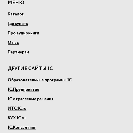
МЕНЮ
Каталог
Где купить
Про аудиокниги
О нас
Партнерам
ДРУГИЕ САЙТЫ 1С
Образовательные программы 1С
1С:Предприятие
1С отраслевые решения
ИТС.1С.ru
БУХ.1С.ru
1С:Консалтинг