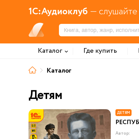
1С:Аудиоклуб
— слушайте 
Каталог
Где купить
Каталог
Детям
ДЕТЯМ
РЕСПУ
Автор: