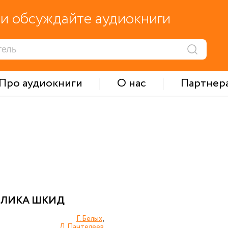
и обсуждайте аудиокниги
Про аудиокниги
О нас
Партнер
БЛИКА ШКИД
Г. Белых
,
Л. Пантелеев