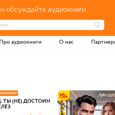
и обсуждайте аудиокниги
Про аудиокниги
О нас
Партнер
и
РЕМЕННИКИ
. ТЫ (НЕ) ДОСТОИН
СЛЁЗ