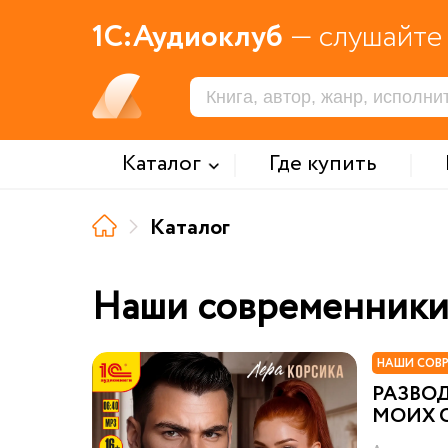
1С:Аудиоклуб
— слушайте 
Каталог
Где купить
Каталог
Наши современник
НАШИ СОВ
РАЗВОД
МОИХ 