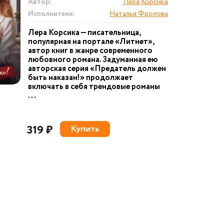
Автор:
Лера Корсика
Исполнители:
Наталья Фролова
Лера Корсика — писательница,
популярная на портале «Литнет»,
автор книг в жанре современного
любовного романа. Задуманная ею
авторская серия «Предатель должен
быть наказан!» продолжает
включать в себя трендовые романы
...
319 ₽
Купить