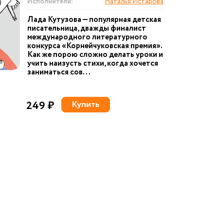
Исполнители:
Наталья Истарова
Лада Кутузова — популярная детская
писательница, дважды финалист
международного литературного
конкурса «Корнейчуковская премия».
Как же порою сложно делать уроки и
учить наизусть стихи, когда хочется
заниматься сов...
249 ₽
Купить