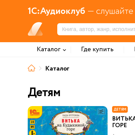
1С:Аудиоклуб
— слушайте 
Каталог
Где купить
Каталог
Детям
ДЕТЯМ
ВИТЬК
ГОРЕ