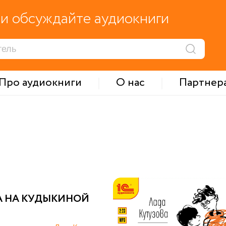
и обсуждайте аудиокниги
Про аудиокниги
О нас
Партнер
А НА КУДЫКИНОЙ