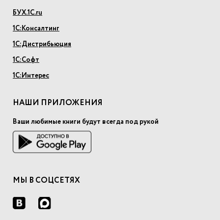
БУХ.1С.ru
1С:Консалтинг
1С:Дистрибьюция
1С:Софт
1С:Интерес
НАШИ ПРИЛОЖЕНИЯ
Ваши любимые книги будут всегда под рукой
МЫ В СОЦСЕТЯХ