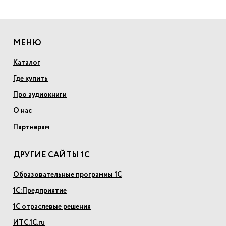
МЕНЮ
Каталог
Где купить
Про аудиокниги
О нас
Партнерам
ДРУГИЕ САЙТЫ 1С
Образовательные программы 1С
1С:Предприятие
1С отраслевые решения
ИТС.1С.ru