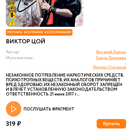
МЕМУАРЫ. БИОГРАФИИ. ВОСПОМИНАНИЯ
ВИКТОР ЦОЙ
Автор:
Виталий Калгин
Исполнители:
Елена Лихачева
,
Федор Степанов
НЕЗАКОННОЕ ПОТРЕБЛЕНИЕ НАРКОТИЧЕСКИХ СРЕДСТВ,
ПСИХОТРОПНЫХ ВЕЩЕСТВ, ИХ АНАЛОГОВ ПРИЧИНЯЕТ
ВРЕД ЗДОРОВЬЮ, ИХ НЕЗАКОННЫЙ ОБОРОТ ЗАПРЕЩЁН
И ВЛЕЧЕТ УСТАНОВЛЕННУЮ ЗАКОНОДАТЕЛЬСТВОМ
ОТВЕТСТВЕННОСТЬ. 21 июня 2017 г...
ПОСЛУШАТЬ ФРАГМЕНТ
319 ₽
Купить