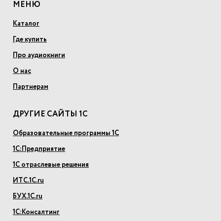
МЕНЮ
Каталог
Где купить
Про аудиокниги
О нас
Партнерам
ДРУГИЕ САЙТЫ 1С
Образовательные программы 1С
1С:Предприятие
1С отраслевые решения
ИТС.1С.ru
БУХ.1С.ru
1С:Консалтинг