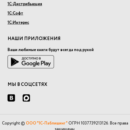
1С:Дистрибьюция
1С:Софт
1С:Интерес
НАШИ ПРИЛОЖЕНИЯ
Ваши любимые книги будут всегда под рукой
МЫ В СОЦСЕТЯХ
Copyright ©
ООО "1С-Паблишинг"
ОГРН 1037739213126. Все права
защищены.