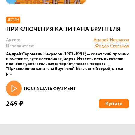
ДЕТЯМ
ПРИКЛЮЧЕНИЯ КАПИТАНА ВРУНГЕЛЯ
Автор:
Андрей Некрасов
Исполнители:
Федор Степанов
Андрей Сергеевич Некрасов (1907–1987) — советский прозаик
и очеркист, путешественник, моряк. Известность писателю
принесла увлекательная юмористическая повесть
"Приключения капитана Врунгеля". Ее главный герой, он же
р...
ПОСЛУШАТЬ ФРАГМЕНТ
249 ₽
Купить