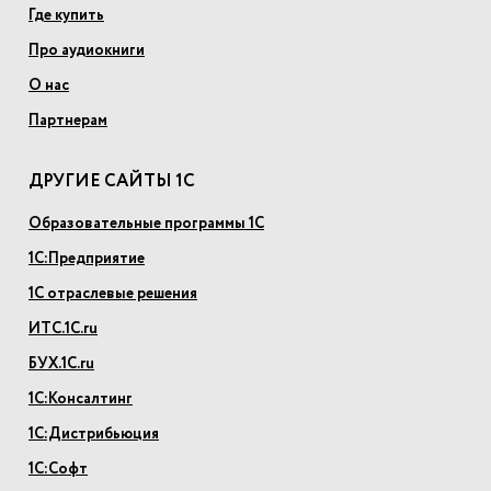
Где купить
Про аудиокниги
О нас
Партнерам
ДРУГИЕ САЙТЫ 1С
Образовательные программы 1С
1С:Предприятие
1С отраслевые решения
ИТС.1С.ru
БУХ.1С.ru
1С:Консалтинг
1С:Дистрибьюция
1С:Софт