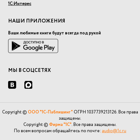
1С:Интерес
НАШИ ПРИЛОЖЕНИЯ
Ваши любимые книги будут всегда под рукой
МЫ В СОЦСЕТЯХ
Copyright ©
ООО "1С-Паблишинг"
ОГРН 1037739213126. Все права
защищены.
Copyright ©
Фирма "1С"
. Все права защищены.
По всем вопросам обращайтесь по почте:
audio@1c.ru