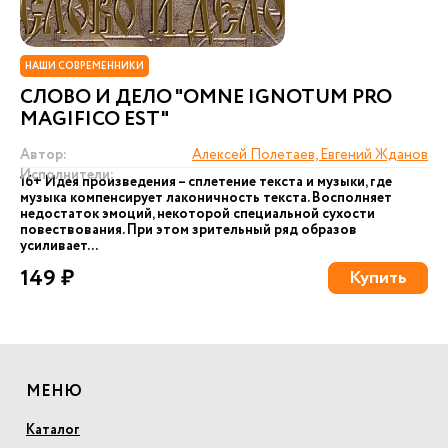
НАШИ СОВРЕМЕННИКИ
СЛОВО И ДЕЛО "OMNE IGNOTUM PRO
MAGIFICO EST"
Автор:
Алексей Полетаев, Евгений Жданов
Исполнители:
16+ Идея произведения – сплетение текста и музыки, где
музыка компенсирует лаконичность текста. Восполняет
недостаток эмоций, некоторой специальной сухости
повествования. При этом зрительный ряд образов
усиливает...
149 ₽
Купить
МЕНЮ
Каталог