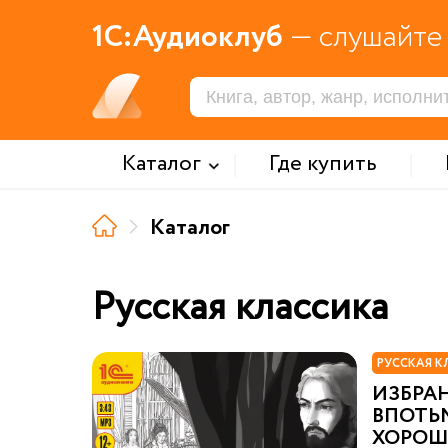
1С:Аудиоклуб
— слушайте 
Каталог
Где купить
Каталог
Русская классика
РУССКАЯ К
ИЗБРАН
ВПОТЬМ
ХОРОШ