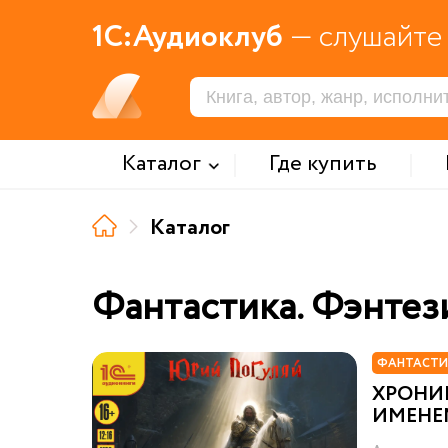
1С:Аудиоклуб
— слушайте 
Каталог
Где купить
Каталог
Фантастика. Фэнтез
ФАНТАСТИ
ХРОНИ
ИМЕНЕ