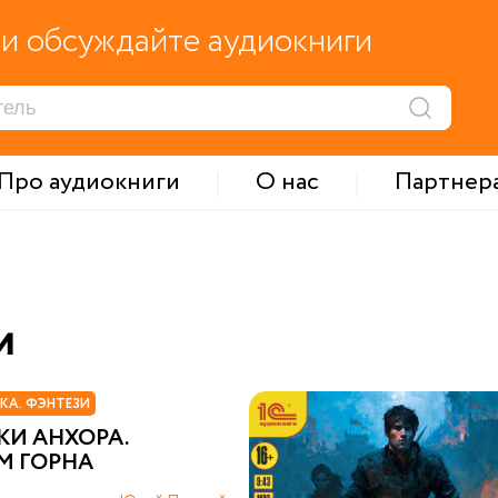
и обсуждайте аудиокниги
Про аудиокниги
О нас
Партнер
и
КА. ФЭНТЕЗИ
КИ АНХОРА.
М ГОРНА