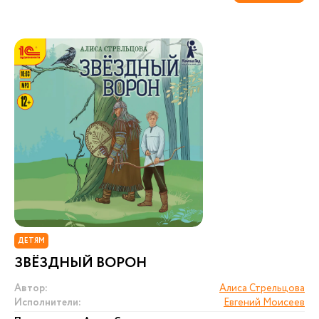
ДЕТЯМ
ЗВЁЗДНЫЙ ВОРОН
Автор:
Алиса Стрельцова
Исполнители:
Евгений Моисеев