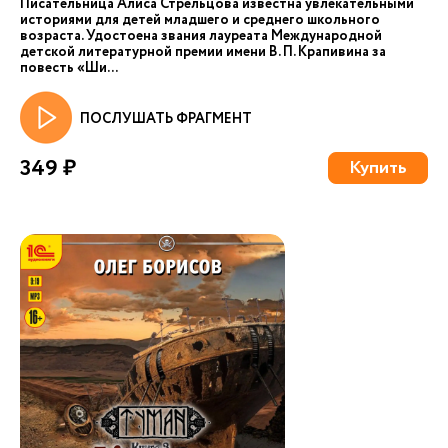
Писательница Алиса Стрельцова известна увлекательными
историями для детей младшего и среднего школьного
возраста. Удостоена звания лауреата Международной
детской литературной премии имени В. П. Крапивина за
повесть «Ши...
ПОСЛУШАТЬ ФРАГМЕНТ
349 ₽
Купить