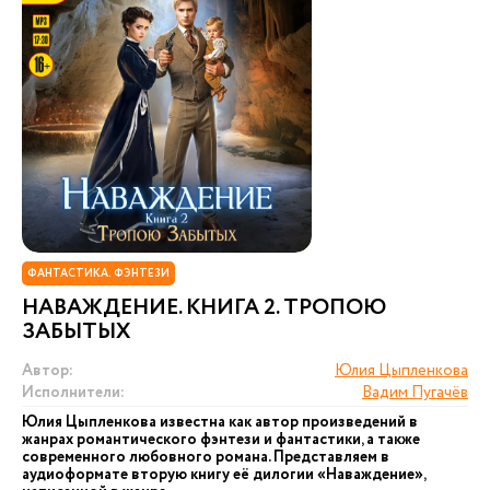
ФАНТАСТИКА. ФЭНТЕЗИ
НАВАЖДЕНИЕ. КНИГА 2. ТРОПОЮ
ЗАБЫТЫХ
Автор:
Юлия Цыпленкова
Исполнители:
Вадим Пугачёв
Юлия Цыпленкова известна как автор произведений в
жанрах романтического фэнтези и фантастики, а также
современного любовного романа. Представляем в
аудиоформате вторую книгу её дилогии «Наваждение»,