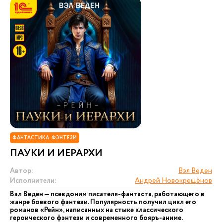
ФАНТАСТИКА. ФЭНТЕЗИ
ПАУКИ И ИЕРАРХИ
Автор:
Вэл Веден
Исполнители:
Андрей Новокрещёнов
Вэл Веден — псевдоним писателя-фантаста, работающего в
жанре боевого фэнтези. Популярность получил цикл его
романов «Рейн», написанных на стыке классического
героического фэнтези и современного бояръ-аниме.