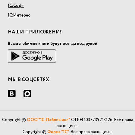
1С:Софт
1С:Интерес
НАШИ ПРИЛОЖЕНИЯ
Ваши любимые книги будут всегда под рукой
МЫ В СОЦСЕТЯХ
Copyright ©
ООО "1С-Паблишинг"
ОГРН 1037739213126. Все права
защищены.
Copyright ©
Фирма "1С"
. Все права защищены.