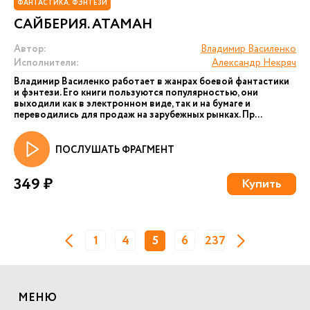
ФАНТАСТИКА. ФЭНТЕЗИ
САЙБЕРИЯ. АТАМАН
Автор:
Владимир Василенко
Исполнители:
Александр Некряч
Владимир Василенко работает в жанрах боевой фантастики
и фэнтези. Его книги пользуются популярностью, они
выходили как в электронном виде, так и на бумаге и
переводились для продаж на зарубежных рынках. Пр...
ПОСЛУШАТЬ ФРАГМЕНТ
349 ₽
Купить
1
4
5
6
237
МЕНЮ