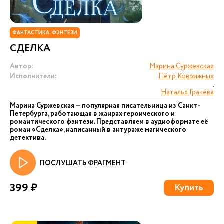
ФАНТАСТИКА. ФЭНТЕЗИ
СДЕЛКА
Автор:
Марина Суржевская
Исполнители:
Пётр Коврижных
,
Наталья Грачёва
Марина Суржевская — популярная писательница из Санкт-
Петербурга, работающая в жанрах героического и
романтического фэнтези. Представляем в аудиоформате её
роман «Сделка», написанный в антураже магического
детектива.
ПОСЛУШАТЬ ФРАГМЕНТ
399 ₽
Купить