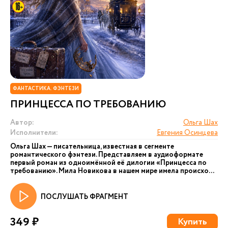
ФАНТАСТИКА. ФЭНТЕЗИ
ПРИНЦЕССА ПО ТРЕБОВАНИЮ
Автор:
Ольга Шах
Исполнители:
Евгения Осинцева
Ольга Шах — писательница, известная в сегменте
романтического фэнтези. Представляем в аудиоформате
первый роман из одноимённой её дилогии «Принцесса по
требованию». Мила Новикова в нашем мире имела происхо...
ПОСЛУШАТЬ ФРАГМЕНТ
349 ₽
Купить