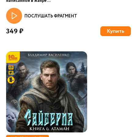
написанной в жанре ...
ПОСЛУШАТЬ ФРАГМЕНТ
349 ₽
Купить