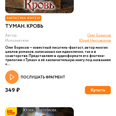
ФАНТАСТИКА. ФЭНТЕЗИ
ТУМАН. КРОВЬ
Автор:
Олег Борисов
Исполнители:
Юрий Несговоров
Олег Борисов — известный писатель-фантаст, автор многих
циклов романов, написанных как единолично, так и в
соавторстве. Представляем в аудиоформате его фэнтези-
трилогию «Туман» и её заключительную книгу под названием
«...
ПОСЛУШАТЬ ФРАГМЕНТ
349 ₽
Купить