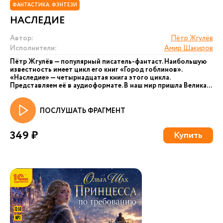
ФАНТАСТИКА. ФЭНТЕЗИ
НАСЛЕДИЕ
Автор:
Пётр Жгулёв
Исполнители:
Амир Шакиров
Пётр Жгулёв — популярный писатель-фантаст. Наибольшую
известность имеет цикл его книг «Город гоблинов».
«Наследие» — четырнадцатая книга этого цикла.
Представляем её в аудиоформате. В наш мир пришла Велика...
ПОСЛУШАТЬ ФРАГМЕНТ
349 ₽
Купить