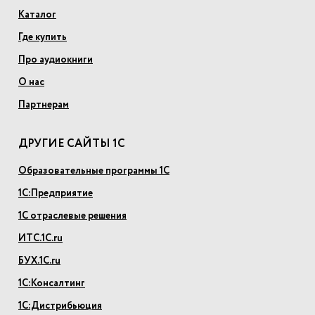
Каталог
Где купить
Про аудиокниги
О нас
Партнерам
ДРУГИЕ САЙТЫ 1С
Образовательные программы 1С
1С:Предприятие
1С отраслевые решения
ИТС.1С.ru
БУХ.1С.ru
1С:Консалтинг
1С:Дистрибьюция